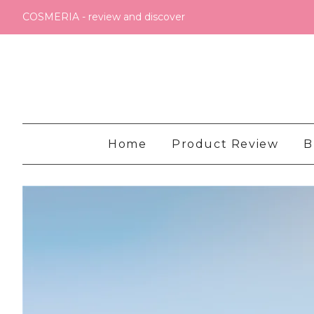
COSMERIA - review and discover
Home
Product Review
B