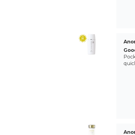
Ano
Goo
Pock
quic
Ano