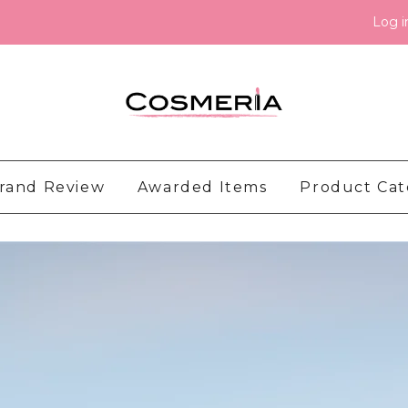
Log i
rand Review
Awarded Items
Product Ca