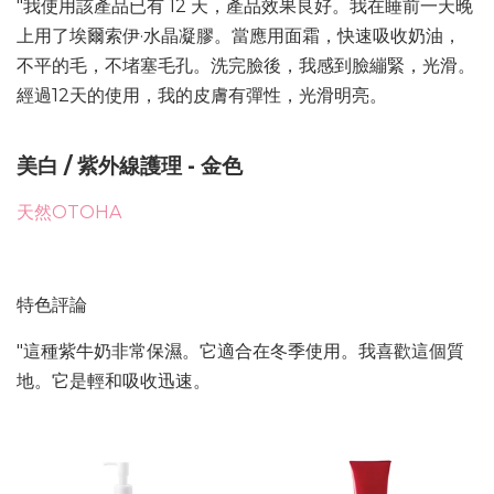
"我使用該產品已有 12 天，產品效果良好。我在睡前一天晚
上用了埃爾索伊·水晶凝膠。當應用面霜，快速吸收奶油，
不平的毛，不堵塞毛孔。洗完臉後，我感到臉繃緊，光滑。
經過12天的使用，我的皮膚有彈性，光滑明亮。
美白 / 紫外線護理 - 金色
天然OTOHA
特色評論
"這種紫牛奶非常保濕。它適合在冬季使用。我喜歡這個質
地。它是輕和吸收迅速。