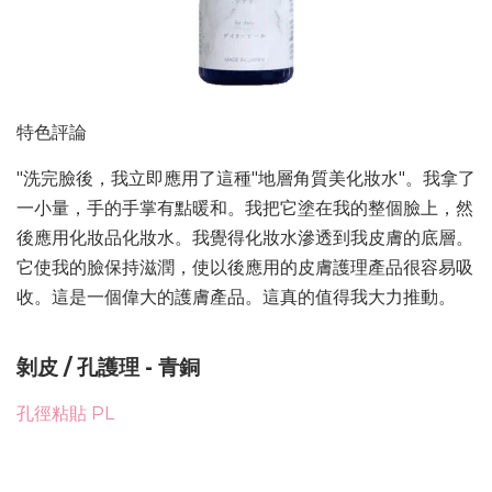
特色評論
"洗完臉後，我立即應用了這種"地層角質美化妝水"。我拿了
一小量，手的手掌有點暖和。我把它塗在我的整個臉上，然
後應用化妝品化妝水。我覺得化妝水滲透到我皮膚的底層。
它使我的臉保持滋潤，使以後應用的皮膚護理產品很容易吸
收。這是一個偉大的護膚產品。這真的值得我大力推動。
剝皮 / 孔護理 - 青銅
孔徑粘貼 PL