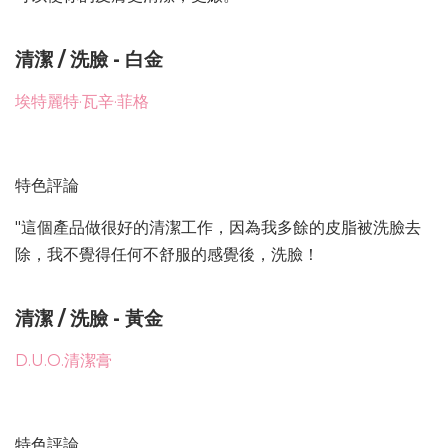
清潔 / 洗臉 - 白金
埃特麗特·瓦辛·菲格
特色評論
"這個產品做很好的清潔工作，因為我多餘的皮脂被洗臉去
除，我不覺得任何不舒服的感覺後，洗臉！
清潔 / 洗臉 - 黃金
D.U.O.清潔膏
特色評論