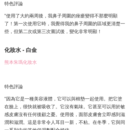
特色評論
"使用了大約兩周後，我鼻子周圍的痤瘡變得不那麼明顯
了！第一次使用它時，我覺得我的鼻子周圍的區域更清楚一
些，但第二次或第三次嘗試後，變化非常明顯！
化妝水 - 白金
熊本朱瑪化妝水
特色評論
"因為它是一種美容液體，它可以與棉墊一起使用。把它塗
在臉上，很快就被吸收了。它沒有氣味。它甚至可以用於敏
感皮膚沒有任何後顧之憂。使用後，面部皮膚會立即感到滋
潤和滋潤。這是非常令人耳目一新，不粘。在冬季，它與同