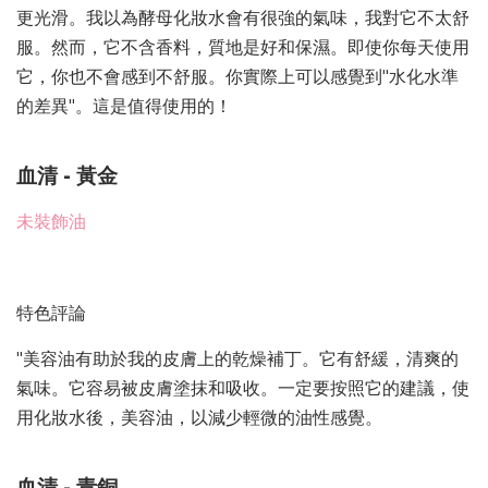
更光滑。我以為酵母化妝水會有很強的氣味，我對它不太舒
服。然而，它不含香料，質地是好和保濕。即使你每天使用
它，你也不會感到不舒服。你實際上可以感覺到"水化水準
的差異"。這是值得使用的！
血清 - 黃金
未裝飾油
特色評論
"美容油有助於我的皮膚上的乾燥補丁。它有舒緩，清爽的
氣味。它容易被皮膚塗抹和吸收。一定要按照它的建議，使
用化妝水後，美容油，以減少輕微的油性感覺。
血清 - 青銅