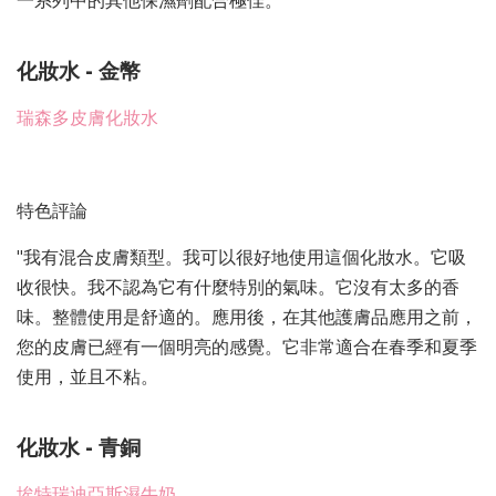
一系列中的其他保濕劑配合極佳。
化妝水 - 金幣
瑞森多皮膚化妝水
特色評論
"我有混合皮膚類型。我可以很好地使用這個化妝水。它吸
收很快。我不認為它有什麼特別的氣味。它沒有太多的香
味。整體使用是舒適的。應用後，在其他護膚品應用之前，
您的皮膚已經有一個明亮的感覺。它非常適合在春季和夏季
使用，並且不粘。
化妝水 - 青銅
埃特瑞迪亞斯濕牛奶