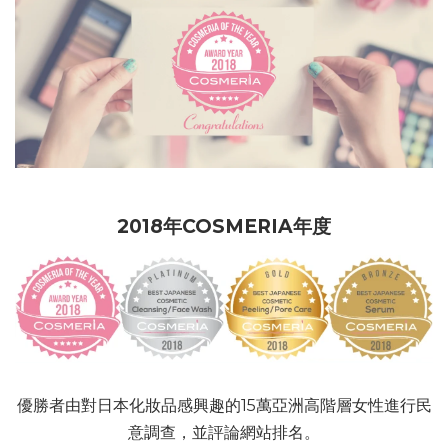
2018年COSMERIA年度
優勝者由對日本化妝品感興趣的15萬亞洲高階層女性進行民
意調查，並評論網站排名。