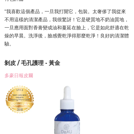
"我喜歡這個產品，一旦我打開它，包裝。太奢侈了我從來
不用這樣的清潔產品，我很驚訝！它是硬質地不奶油質地，
一旦應用面對香膏變成油和蔓延在臉上，它是如此舒適在乾
燥的早晨。洗淨後，臉感覺乾淨得那麼乾淨！良好的清潔體
驗。
剝皮 / 毛孔護理 - 黃金
多豪日報皮爾