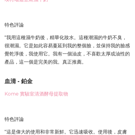
特色評論
"我用這種濕牛奶後，精華化妝水。這種潮濕的牛奶不臭，
很潮濕。它是如此容易蔓延到我的整個臉，並保持我的臉感
覺乾淨後，我使用它。我有一個油皮，不喜歡太厚或油性的
產品，這一個是完美的我。真正推薦。
血清 - 鉑金
Kome 實驗室清酒酵母提取物
特色評論
"這是偉大的使用和非常新鮮。它迅速吸收。使用後，皮膚