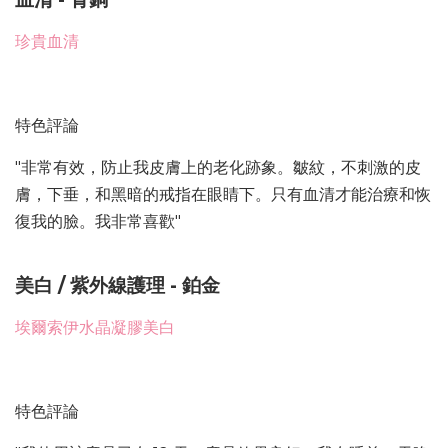
珍貴血清
特色評論
"非常有效，防止我皮膚上的老化跡象。皺紋，不刺激的皮
膚，下垂，和黑暗的戒指在眼睛下。只有血清才能治療和恢
復我的臉。我非常喜歡"
美白 / 紫外線護理 - 鉑金
埃爾索伊水晶凝膠美白
特色評論