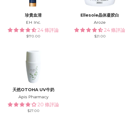
珍貴血清
Ellesoie晶体凝胶白
EH Inc.
Aroze
24 條評論
24 條評論
Regular
$170.00
Regular
$21.00
price
price
天然OTOHA UV牛奶
Apis Pharmacy
20 條評論
Regular
$27.00
price