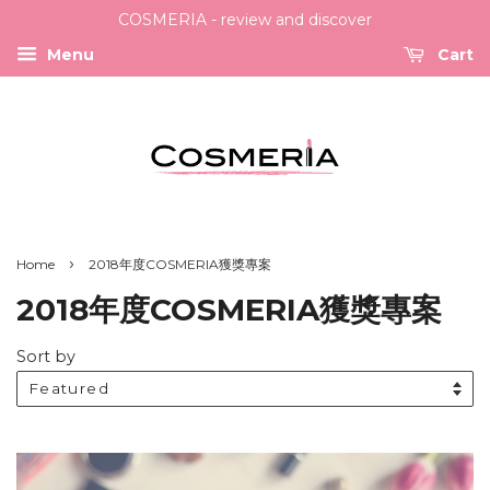
COSMERIA - review and discover
Menu
Cart
›
Home
2018年度COSMERIA獲獎專案
2018年度COSMERIA獲獎專案
Sort by