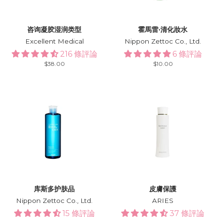
咨询凝胶湿润类型
霍馬雷·清化妝水
Excellent Medical
Nippon Zettoc Co., Ltd.
216 條評論
6 條評論
Regular
$38.00
Regular
$10.00
price
price
库斯多护肤品
皮膚保護
Nippon Zettoc Co., Ltd.
ARIES
15 條評論
37 條評論