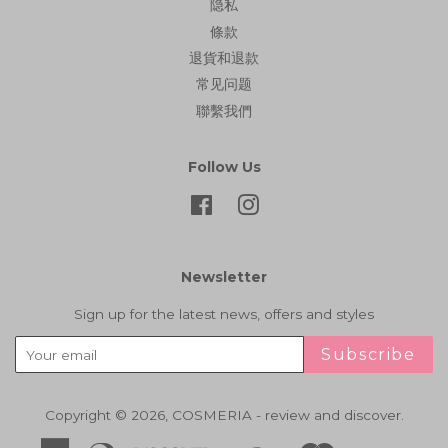
隐私
條款
退貨和退款
常见问题
聯繫我們
Follow Us
Facebook
Instagram
Newsletter
Sign up for the latest news, offers and styles
Subscribe
Copyright © 2026,
COSMERIA - review and discover
.