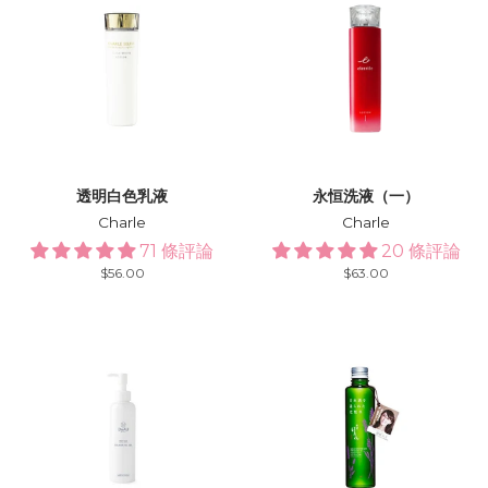
透明白色乳液
永恒洗液（一）
Charle
Charle
71 條評論
20 條評論
Regular
$56.00
Regular
$63.00
price
price