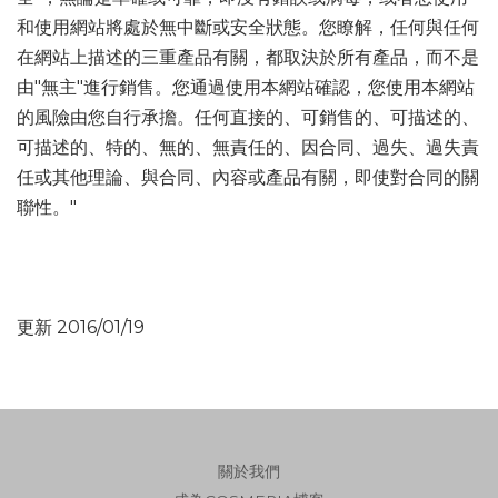
和使用網站將處於無中斷或安全狀態。您瞭解，任何與任何
在網站上描述的三重產品有關，都取決於所有產品，而不是
由"無主"進行銷售。您通過使用本網站確認，您使用本網站
的風險由您自行承擔。任何直接的、可銷售的、可描述的、
可描述的、特的、無的、無責任的、因合同、過失、過失責
任或其他理論、與合同、內容或產品有關，即使對合同的關
聯性。"
更新 2016/01/19
關於我們