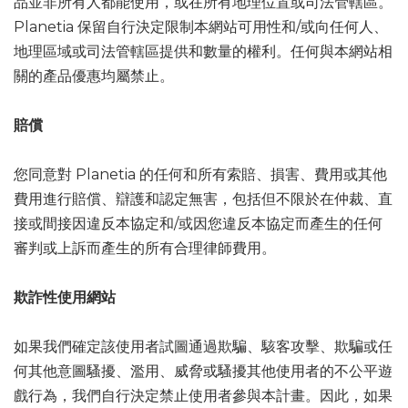
品並非所有人都能使用，或在所有地理位置或司法管轄區。
Planetia 保留自行決定限制本網站可用性和/或向任何人、
地理區域或司法管轄區提供和數量的權利。任何與本網站相
關的產品優惠均屬禁止。
賠償
您同意對 Planetia 的任何和所有索賠、損害、費用或其他
費用進行賠償、辯護和認定無害，包括但不限於在仲裁、直
接或間接因違反本協定和/或因您違反本協定而產生的任何
審判或上訴而產生的所有合理律師費用。
欺詐性使用網站
如果我們確定該使用者試圖通過欺騙、駭客攻擊、欺騙或任
何其他意圖騷擾、濫用、威脅或騷擾其他使用者的不公平遊
戲行為，我們自行決定禁止使用者參與本計畫。因此，如果