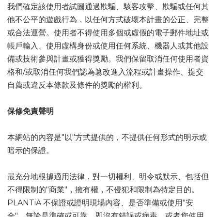
我們確定該使用者試圖通過欺騙、駭客攻擊、欺騙或任何其
他不公平的遊戲行為，以任何方式破壞本計畫的公正、完整
或合法運營。使用者不得使用多個或虛假的電子郵件地址或
帳戶輸入、使用虛構身份或使用任何系統、機器人或其他設
備或技術參與計畫或獲得獎勵。我們保留取消任何使用者資
格和/或取消任何我們認為篡改進入流程或計畫操作、提交
自薦或違反本條款及條件的獎勵的權利。
保修免責聲明
本網站的內容是"以"方式提供的，不提供任何形式的明示或
暗示的保證。
最充分地根據適用法律，對一切權利、明令或默示、包括但
不得限制的"商業"，擁有權，不侵犯和限制為特定目的。
PLANTiA 不保證或證明現場內容、是否準備或使用"安
全"，無論是準確或可靠，即沒有錯誤或病毒，或者您使用