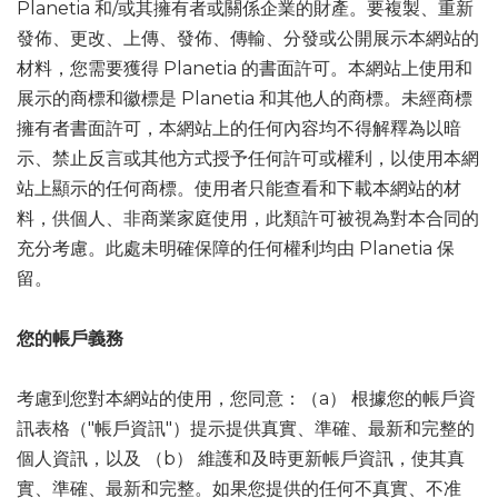
Planetia 和/或其擁有者或關係企業的財產。要複製、重新
發佈、更改、上傳、發佈、傳輸、分發或公開展示本網站的
材料，您需要獲得 Planetia 的書面許可。本網站上使用和
展示的商標和徽標是 Planetia 和其他人的商標。未經商標
擁有者書面許可，本網站上的任何內容均不得解釋為以暗
示、禁止反言或其他方式授予任何許可或權利，以使用本網
站上顯示的任何商標。使用者只能查看和下載本網站的材
料，供個人、非商業家庭使用，此類許可被視為對本合同的
充分考慮。此處未明確保障的任何權利均由 Planetia 保
留。
您的帳戶義務
考慮到您對本網站的使用，您同意：（a） 根據您的帳戶資
訊表格（"帳戶資訊"）提示提供真實、準確、最新和完整的
個人資訊，以及 （b） 維護和及時更新帳戶資訊，使其真
實、準確、最新和完整。如果您提供的任何不真實、不准