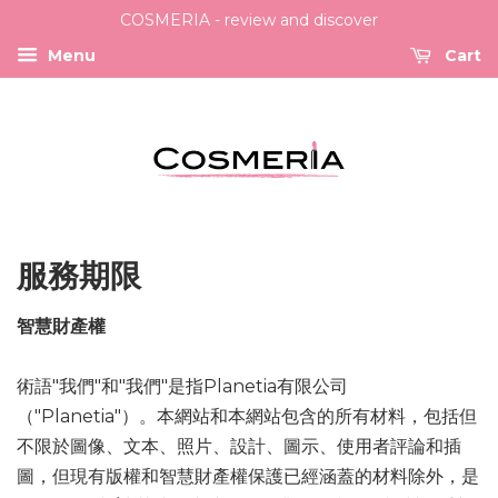
COSMERIA - review and discover
Menu
Cart
服務期限
智慧財產權
術語"我們"和"我們"是指Planetia有限公司
（"Planetia"）。本網站和本網站包含的所有材料，包括但
不限於圖像、文本、照片、設計、圖示、使用者評論和插
圖，但現有版權和智慧財產權保護已經涵蓋的材料除外，是