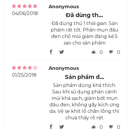
Anonymous
04/06/2018
Đã dùng th…
Đã dùng thử 1 thời gian. Sản
phẩm rất tốt. Phần mụn đầu
đen chỗ mũi giảm đáng kể.5
sao cho sản phẩm
0
0
Anonymous
01/25/2018
Sản phẩm d…
Sản phẩm dùng khá thích.
Sau khi sử dụng phần cánh
mũi khá sạch, giảm bớt mụn
đầu đen, không gây kích ứng
da. Về se khít lỗ chân lông thì
chưa thấy rõ rệt
0
0