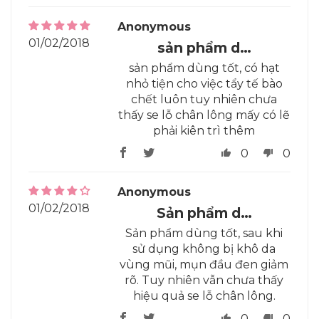
Anonymous
01/02/2018
sản phẩm d…
sản phẩm dùng tốt, có hạt
nhỏ tiện cho việc tẩy tế bào
chết luôn tuy nhiên chưa
thấy se lỗ chân lông mấy có lẽ
phải kiên trì thêm
0
0
Anonymous
01/02/2018
Sản phẩm d…
Sản phẩm dùng tốt, sau khi
sử dụng không bị khô da
vùng mũi, mụn đầu đen giảm
rõ. Tuy nhiên vẫn chưa thấy
hiệu quả se lỗ chân lông.
0
0