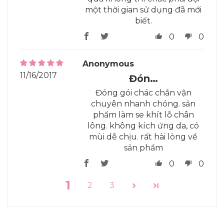
một thời gian sử dụng đã mới
biết.
0
0
Anonymous
11/16/2017
Đón…
Đóng gói chác chắn vận
chuyên nhanh chóng. sản
phẩm làm se khít lỗ chân
lông. không kích ứng da, có
mùi dễ chịu. rất hài lòng về
sản phẩm
0
0
1
2
3