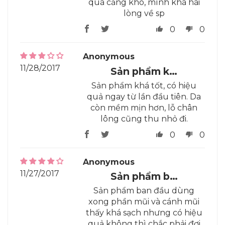
quá căng khô, mình khá hài
lòng về sp
0
0
Anonymous
11/28/2017
Sản phẩm k…
Sản phẩm khá tốt, có hiệu
quả ngay từ lần đầu tiên. Da
còn mềm mịn hơn, lỗ chân
lông cũng thu nhỏ đi.
0
0
Anonymous
11/27/2017
Sản phẩm b…
Sản phẩm ban đầu dùng
xong phần mũi và cánh mũi
thấy khá sạch nhưng có hiệu
quả không thì chắc phải đợi