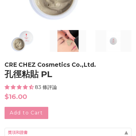
CRE CHEZ Cosmetics Co.,Ltd.
孔徑粘貼 PL
83 條評論
Regular
$16.00
price
Add to Cart
獎項和證書