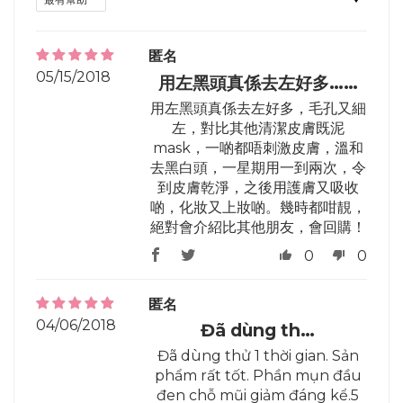
匿名
05/15/2018
用左黑頭真係去左好多……
用左黑頭真係去左好多，毛孔又細
左，對比其他清潔皮膚既泥
mask，一啲都唔刺激皮膚，溫和
去黑白頭，一星期用一到兩次，令
到皮膚乾淨，之後用護膚又吸收
啲，化妝又上妝啲。幾時都咁靚，
絕對會介紹比其他朋友，會回購！
0
0
匿名
04/06/2018
Đã dùng th…
Đã dùng thử 1 thời gian. Sản
phẩm rất tốt. Phần mụn đầu
đen chỗ mũi giảm đáng kể.5