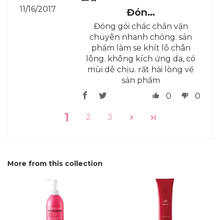
11/16/2017
Đón…
Đóng gói chác chắn vận
chuyên nhanh chóng. sản
phẩm làm se khít lỗ chân
lông. không kích ứng da, có
mùi dễ chịu. rất hài lòng về
sản phẩm
0
0
1
2
3
More from this collection