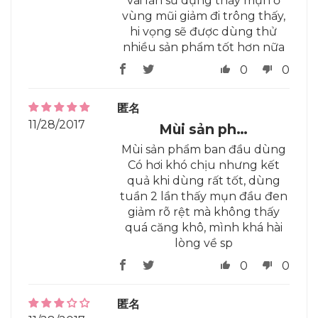
vài lần sử dụng thấy mụn ở
vùng mũi giảm đi trông thấy,
hi vọng sẽ được dùng thử
nhiều sản phẩm tốt hơn nữa
0
0
匿名
11/28/2017
Mùi sản ph…
Mùi sản phẩm ban đầu dùng
Có hơi khó chịu nhưng kết
quả khi dùng rất tốt, dùng
tuần 2 lần thấy mụn đầu đen
giảm rõ rệt mà không thấy
quá căng khô, mình khá hài
lòng về sp
0
0
匿名