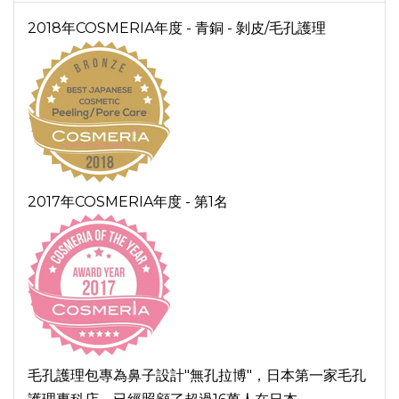
2018年COSMERIA年度 - 青銅 - 剝皮/毛孔護理
2017年COSMERIA年度 - 第1名
毛孔護理包專為鼻子設計"無孔拉博"，日本第一家毛孔