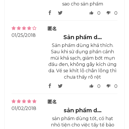
sao cho sản phẩm
0
0
匿名
01/25/2018
Sản phẩm d…
Sản phẩm dùng khá thích.
Sau khi sử dụng phần cánh
mũi khá sạch, giảm bớt mụn
đầu đen, không gây kích ứng
da. Về se khít lỗ chân lông thì
chưa thấy rõ rệt
0
0
匿名
01/02/2018
sản phẩm d…
sản phẩm dùng tốt, có hạt
nhỏ tiện cho việc tẩy tế bào