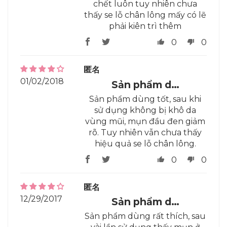
chết luôn tuy nhiên chưa
thấy se lỗ chân lông mấy có lẽ
phải kiên trì thêm
0
0
匿名
01/02/2018
Sản phẩm d…
Sản phẩm dùng tốt, sau khi
sử dụng không bị khô da
vùng mũi, mụn đầu đen giảm
rõ. Tuy nhiên vẫn chưa thấy
hiệu quả se lỗ chân lông.
0
0
匿名
12/29/2017
Sản phẩm d…
Sản phẩm dùng rất thích, sau