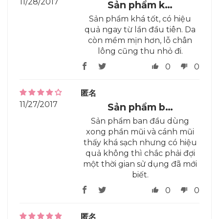
11/28/2017
Sản phẩm k…
Sản phẩm khá tốt, có hiệu
quả ngay từ lần đầu tiên. Da
còn mềm mịn hơn, lỗ chân
lông cũng thu nhỏ đi.
0
0
匿名
11/27/2017
Sản phẩm b…
Sản phẩm ban đầu dùng
xong phần mũi và cánh mũi
thấy khá sạch nhưng có hiệu
quả không thì chắc phải đợi
một thời gian sử dụng đã mới
biết.
0
0
匿名