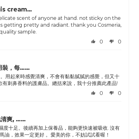
this cream…
delicate scent of anyone at hand. not sticky on the
is getting pretty and radiant. thank you Cosmeria,
quality sample.
0
0
用裝，每……
棉。用起來時感覺清爽，不會有黏黏膩膩的感覺，但又十
歡有刺鼻香料的護膚品。總括來說，我十分推薦此產品!
0
0
清爽, ……
濕度十足。後續再加上保養品，能夠更快速被吸收. 沒有
馬油，效果一定更好 。愛美的你，不妨試試看喔！