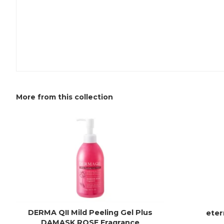
More from this collection
DERMA QII Mild Peeling Gel Plus
ete
DAMASK ROSE Fragrance