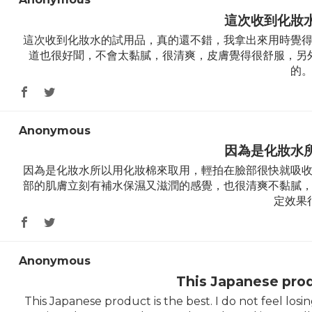
這次收到化妝
這次收到化妝水的試用品，真的還不錯，我拿出來用時覺
道也很好聞，不會太黏膩，很清爽，皮膚覺得很舒服，另
的
Anonymous
因為是化妝水
因為是化妝水所以用化妝棉來取用，輕拍在臉部很快就吸
部的肌膚立刻有補水保濕又滋潤的感覺，也很清爽不黏膩
定效果
Anonymous
This Japanese prod
This Japanese product is the best. I do not feel losin