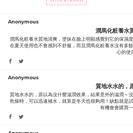
Sort by
Anonymous
潤馬化粧養水
潤馬化粧養水質地清爽，塗抹在臉上明顯感覺到它的保濕
在夏天使用也不會感到不舒服，而且潤馬化粧養水沒有多
心的使
Anonymous
質地水水的，
質地水水的，原以為沒什麼滋潤效果，結果意外的滋潤～
乾燥時，可以迅速補水，就算是冬天也很夠用！缺點就是
有機會會購買