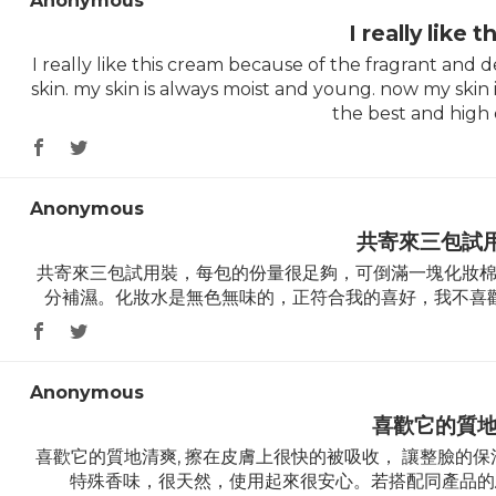
Anonymous
I really like 
I really like this cream because of the fragrant and 
skin. my skin is always moist and young. now my skin 
the best and high 
Anonymous
共寄來三包試
共寄來三包試用裝，每包的份量很足夠，可倒滿一塊化妝
分補濕。化妝水是無色無味的，正符合我的喜好，我不喜
Anonymous
喜歡它的質地
喜歡它的質地清爽, 擦在皮膚上很快的被吸收， 讓整臉的保
特殊香味，很天然，使用起來很安心。若搭配同產品的