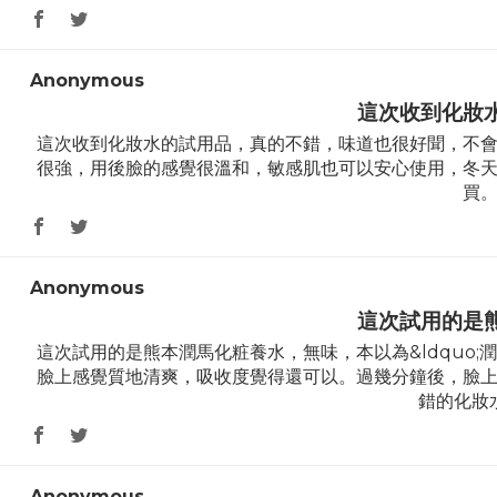
Anonymous
這次收到化妝
這次收到化妝水的試用品，真的不錯，味道也很好聞，不
很強，用後臉的感覺很溫和，敏感肌也可以安心使用，冬
買
Anonymous
這次試用的是
這次試用的是熊本潤馬化粧養水，無味，本以為&ldquo;潤
臉上感覺質地清爽，吸收度覺得還可以。過幾分鐘後，臉
錯的化妝
Anonymous