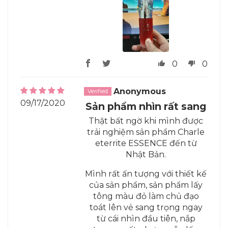
0
0
Anonymous
09/17/2020
Sản phẩm nhìn rất sang
Thật bất ngờ khi mình được
trải nghiệm sản phẩm Charle
eterrite ESSENCE đến từ
Nhật Bản.
Mình rất ấn tượng với thiết kế
của sản phẩm, sản phẩm lấy
tông màu đỏ làm chủ đạo
toát lên vẻ sang trọng ngay
từ cái nhìn đầu tiên, nắp