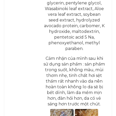
glycerin, pentylene glycol,
Wasabinoki leaf extract, Aloe
vera leaf extract, soybean
seed extract, hydrolyzed
avocado protein, carbomer, K
hydroxide, maltodextrin,
pentetoic acid 5 Na,
phenoxyethanol, methyl
paraben.
Cảm nhận của mình sau khi
sử dụng sản phẩm : sản phẩm
trong suốt, không màu, mùi
thơm nhẹ, tinh chất hơi sệt
thấm rất nhanh vào da nên
hoàn toàn không lo da sẽ bị
bết dính, làm da mềm mịn
hơn, đàn hồi hơn, da có vẻ
sáng hơn trước một chút.