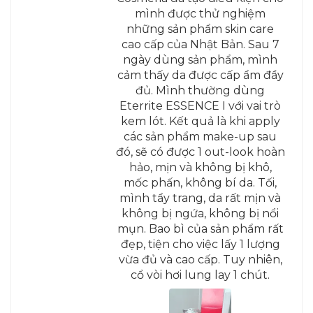
mình được thử nghiệm
những sản phẩm skin care
cao cấp của Nhật Bản. Sau 7
ngày dùng sản phẩm, mình
cảm thấy da được cấp ẩm đầy
đủ. Mình thường dùng
Eterrite ESSENCE I với vai trò
kem lót. Kết quả là khi apply
các sản phẩm make-up sau
đó, sẽ có được 1 out-look hoàn
hảo, mịn và không bị khô,
mốc phấn, không bí da. Tối,
mình tẩy trang, da rất mịn và
không bị ngứa, không bị nổi
mụn. Bao bì của sản phẩm rất
đẹp, tiện cho việc lấy 1 lượng
vừa đủ và cao cấp. Tuy nhiên,
cổ vòi hơi lung lay 1 chút.