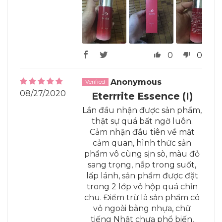
0
0
Anonymous
08/27/2020
Eterrrite Essence (I)
Lần đầu nhận được sản phẩm,
thật sự quá bất ngờ luôn.
Cảm nhận đầu tiên về mặt
cảm quan, hình thức sản
phẩm vô cùng sịn sò, màu đỏ
sang trọng, nắp trong suốt,
lấp lánh, sản phẩm được đặt
trong 2 lớp vỏ hộp quá chỉn
chu. Điểm trừ là sản phẩm có
vỏ ngoài bằng nhựa, chữ
tiếng Nhật chưa phổ biến,