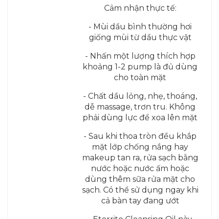
Cảm nhận thực tế:
- Mùi dầu bình thường hơi
giống mùi từ dầu thực vật
- Nhấn một lượng thích hợp
khoảng 1-2 pump là đủ dùng
cho toàn mặt
- Chất dầu lỏng, nhẹ, thoáng,
dễ massage, trơn tru. Không
phải dùng lực để xoa lên mặt
- Sau khi thoa tròn đều khắp
mặt lớp chống nắng hay
makeup tan ra, rửa sạch bằng
nước hoặc nước ấm hoặc
dùng thêm sữa rửa mặt cho
sạch. Có thể sử dụng ngay khi
cả bàn tay đang ướt