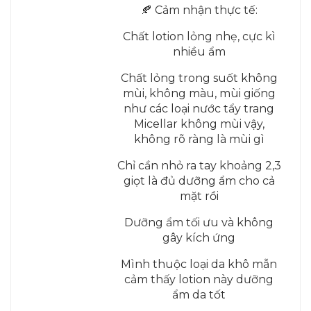
🍂 Cảm nhận thực tế:
Chất lotion lỏng nhẹ, cực kì
nhiều ẩm
Chất lỏng trong suốt không
mùi, không màu, mùi giống
như các loại nước tẩy trang
Micellar không mùi vậy,
không rõ ràng là mùi gì
Chỉ cần nhỏ ra tay khoảng 2,3
giọt là đủ dưỡng ẩm cho cả
mặt rồi
Dưỡng ẩm tối ưu và không
gây kích ứng
Mình thuộc loại da khô mẫn
cảm thấy lotion này dưỡng
ẩm da tốt