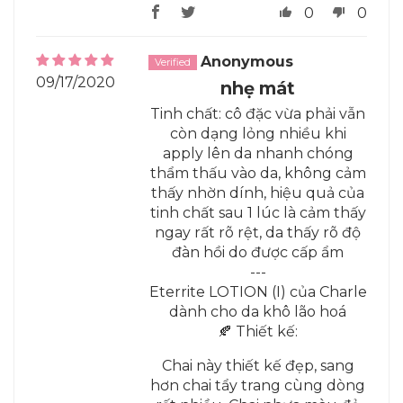
0
0
Anonymous
09/17/2020
nhẹ mát
Tinh chất: cô đặc vừa phải vẫn
còn dạng lỏng nhiều khi
apply lên da nhanh chóng
thẩm thấu vào da, không cảm
thấy nhờn dính, hiệu quả của
tinh chất sau 1 lúc là cảm thấy
ngay rất rõ rệt, da thấy rõ độ
đàn hồi do được cấp ẩm
---
Eterrite LOTION (I) của Charle
dành cho da khô lão hoá
🍂 Thiết kế:
Chai này thiết kế đẹp, sang
hơn chai tẩy trang cùng dòng