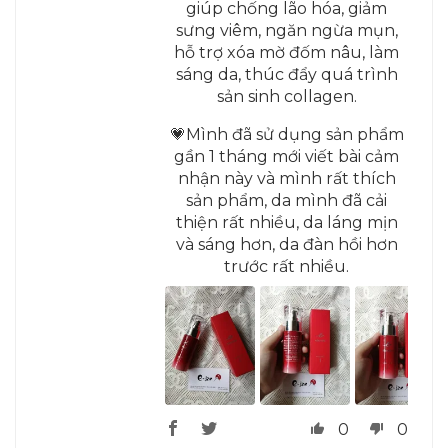
giúp chống lão hóa, giảm
sưng viêm, ngăn ngừa mụn,
hỗ trợ xóa mờ đốm nâu, làm
sáng da, thúc đẩy quá trình
sản sinh collagen.
💗Mình đã sử dụng sản phẩm
gần 1 tháng mới viết bài cảm
nhận này và mình rất thích
sản phẩm, da mình đã cải
thiện rất nhiều, da láng mịn
và sáng hơn, da đàn hồi hơn
trước rất nhiều.
0
0