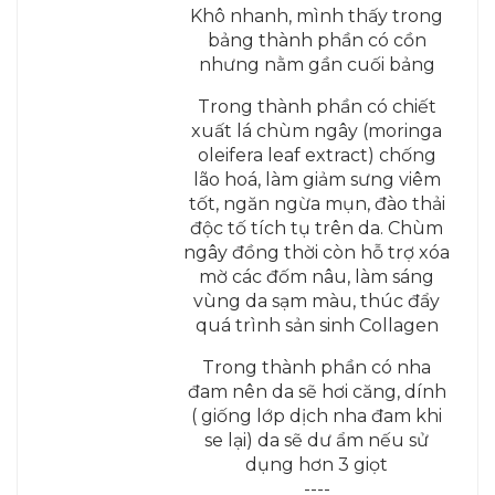
Khô nhanh, mình thấy trong
bảng thành phần có cồn
nhưng nằm gần cuối bảng
Trong thành phần có chiết
xuất lá chùm ngây (moringa
oleifera leaf extract) chống
lão hoá, làm giảm sưng viêm
tốt, ngăn ngừa mụn, đào thải
độc tố tích tụ trên da. Chùm
ngây đồng thời còn hỗ trợ xóa
mờ các đốm nâu, làm sáng
vùng da sạm màu, thúc đẩy
quá trình sản sinh Collagen
Trong thành phần có nha
đam nên da sẽ hơi căng, dính
( giống lớp dịch nha đam khi
se lại) da sẽ dư ẩm nếu sử
dụng hơn 3 giọt
----