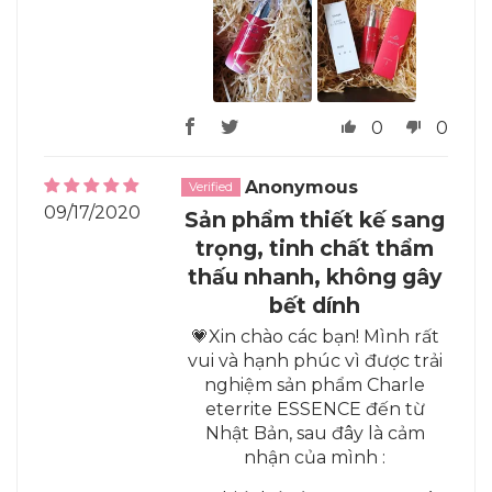
0
0
Anonymous
09/17/2020
Sản phẩm thiết kế sang
trọng, tinh chất thẩm
thấu nhanh, không gây
bết dính
💗Xin chào các bạn! Mình rất
vui và hạnh phúc vì được trải
nghiệm sản phẩm Charle
eterrite ESSENCE đến từ
Nhật Bản, sau đây là cảm
nhận của mình :