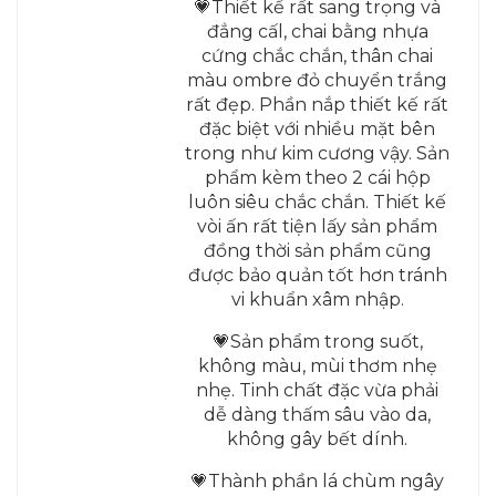
💗Thiết kế rất sang trọng và
đẳng cấl, chai bằng nhựa
cứng chắc chắn, thân chai
màu ombre đỏ chuyển trắng
rất đẹp. Phần nắp thiết kế rất
đặc biệt với nhiều mặt bên
trong như kim cương vậy. Sản
phẩm kèm theo 2 cái hộp
luôn siêu chắc chắn. Thiết kế
vòi ấn rất tiện lấy sản phẩm
đồng thời sản phẩm cũng
được bảo quản tốt hơn tránh
vi khuẩn xâm nhập.
💗Sản phẩm trong suốt,
không màu, mùi thơm nhẹ
nhẹ. Tinh chất đặc vừa phải
dễ dàng thấm sâu vào da,
không gây bết dính.
💗Thành phần lá chùm ngây