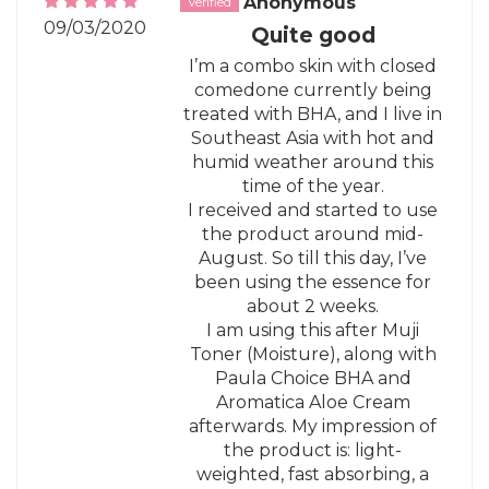
Anonymous
09/03/2020
Quite good
I’m a combo skin with closed
comedone currently being
treated with BHA, and I live in
Southeast Asia with hot and
humid weather around this
time of the year.
I received and started to use
the product around mid-
August. So till this day, I’ve
been using the essence for
about 2 weeks.
I am using this after Muji
Toner (Moisture), along with
Paula Choice BHA and
Aromatica Aloe Cream
afterwards. My impression of
the product is: light-
weighted, fast absorbing, a