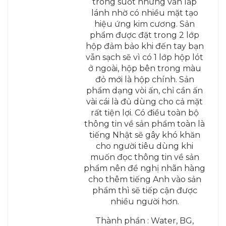
trong suốt nhưng vẫn lấp
lánh nhờ có nhiều mặt tạo
hiệu ứng kim cương. Sản
phẩm được đặt trong 2 lớp
hộp đảm bảo khi đến tay bạn
vẫn sạch sẽ vì có 1 lớp hộp lót
ở ngoài, hộp bên trong màu
đỏ mới là hộp chính. Sản
phẩm dạng vòi ấn, chỉ cần ấn
vài cái là đủ dùng cho cả mặt
rất tiện lợi. Có điều toàn bộ
thông tin về sản phẩm toàn là
tiếng Nhật sẽ gây khó khăn
cho người tiêu dùng khi
muốn đọc thông tin về sản
phẩm nên đề nghị nhãn hàng
cho thêm tiếng Anh vào sản
phẩm thì sẽ tiếp cận được
nhiều người hơn.
Thành phần : Water, BG,