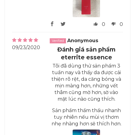
0
0
Anonymous
09/23/2020
Đánh giá sản phẩm
eterrite essence
Tôi đã dùng thử sản phẩm 3
tuần nay và thấy da được cải
thiện rõ rệt, da căng bóng và
mịn màng hơn, những vết
thâm cũng mờ hơn, sờ vào
mặt lúc nào cũng thích.
Sản phẩm thẩm thấu nhanh
tuy nhiên nếu mùi vị thơm
nhẹ nhàng hơn sẽ thích hơn.