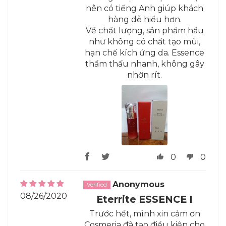
nên có tiếng Anh giúp khách
hàng dễ hiểu hơn.
Về chất lượng, sản phẩm hầu
như không có chất tạo mùi,
hạn chế kích ứng da. Essence
thẩm thấu nhanh, không gây
nhờn rít.
0
0
Anonymous
08/26/2020
Eterrite ESSENCE I
Trước hết, mình xin cảm ơn
Cosmeria đã tạo điều kiện cho