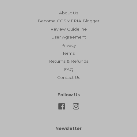
About Us
Become COSMERIA Blogger
Review Guideline
User Agreement
Privacy
Terms
Returns & Refunds
FAQ
Contact Us
Follow Us
Facebook
Instagram
Newsletter