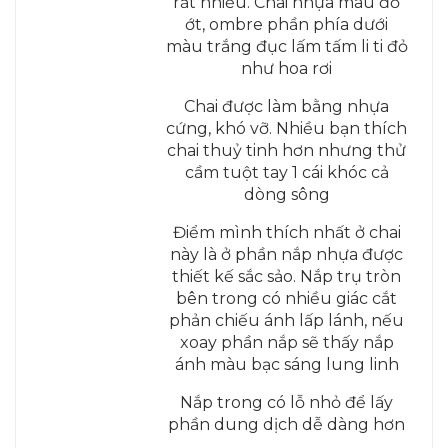
rất nhiều. Chai nhựa màu đỏ
ớt, ombre phần phía dưới
màu trắng đục lấm tấm li ti đỏ
như hoa rơi
Chai được làm bằng nhựa
cứng, khó vỡ. Nhiều bạn thích
chai thuỷ tinh hơn nhưng thử
cầm tuột tay 1 cái khóc cả
dòng sông
Điểm mình thích nhất ở chai
này là ở phần nắp nhựa được
thiết kế sắc sảo. Nắp trụ tròn
bên trong có nhiều giác cắt
phản chiếu ánh lấp lánh, nếu
xoay phần nắp sẽ thấy nắp
ánh màu bạc sáng lung linh
Nắp trong có lỗ nhỏ để lấy
phần dung dịch dễ dàng hơn