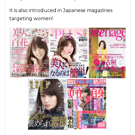
It is also introduced in Japanese magazines
targeting women!