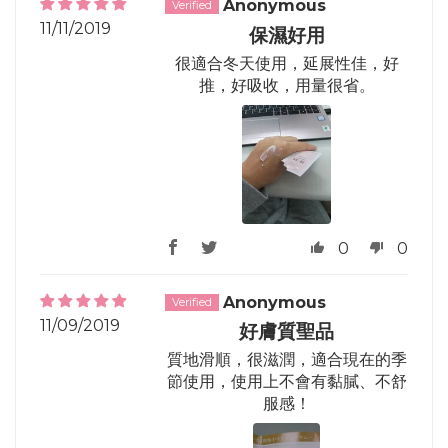
Anonymous
11/11/2019
保濕好用
很適合冬天使用，延展性佳，好
推，好吸收，用量很省。
0
0
Anonymous
11/09/2019
好膚質聖品
質地滑順，很滋潤，適合現在的季
節使用，使用上不會有黏膩、不舒
服感！