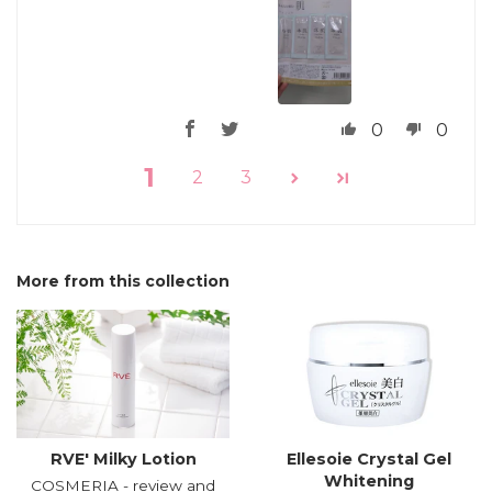
0
0
1
2
3
More from this collection
RVE′ Milky Lotion
Ellesoie Crystal Gel
Whitening
COSMERIA - review and