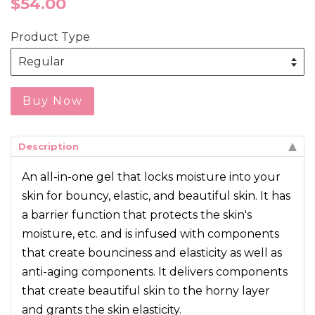
$54.00
price
Product Type
Buy Now
Description
An all-in-one gel that locks moisture into your
skin for bouncy, elastic, and beautiful skin. It has
a barrier function that protects the skin's
moisture, etc. and is infused with components
that create bounciness and elasticity as well as
anti-aging components. It delivers components
that create beautiful skin to the horny layer
and grants the skin elasticity.