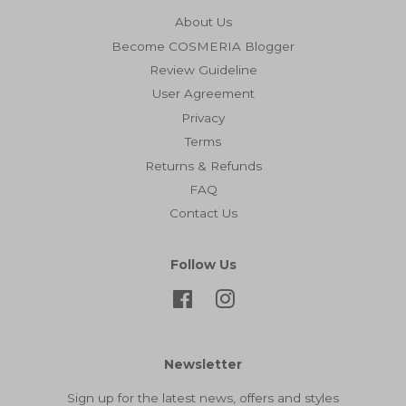
About Us
Become COSMERIA Blogger
Review Guideline
User Agreement
Privacy
Terms
Returns & Refunds
FAQ
Contact Us
Follow Us
Facebook
Instagram
Newsletter
Sign up for the latest news, offers and styles