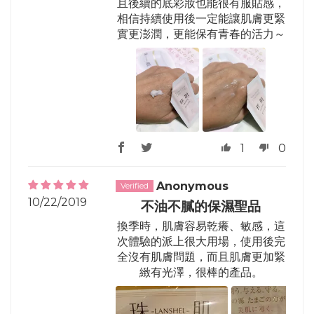
且後續的底彩妝也能很有服貼感，
相信持續使用後一定能讓肌膚更緊
實更澎潤，更能保有青春的活力～
1
0
Anonymous
10/22/2019
不油不膩的保濕聖品
換季時，肌膚容易乾癢、敏感，這
次體驗的派上很大用場，使用後完
全沒有肌膚問題，而且肌膚更加緊
緻有光澤，很棒的產品。