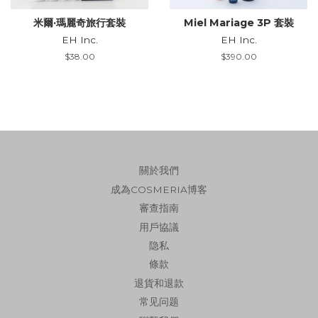
米爾·瑪麗奇旅行套裝
Miel Mariage 3P 套裝
EH Inc.
EH Inc.
Regular
$38.00
Regular
$390.00
price
price
關於我們
成為COSMERIA博客
審查指南
用戶協議
隐私
條款
退貨和退款
常见问题