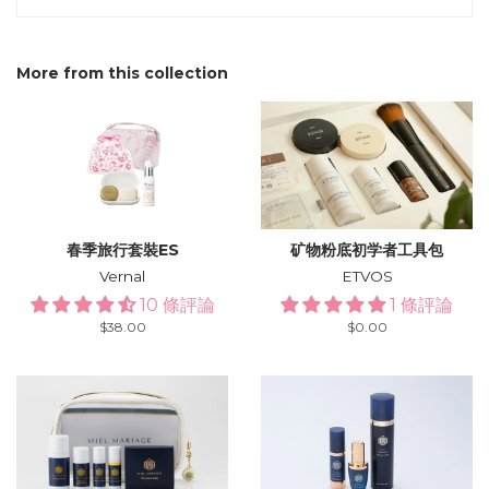
More from this collection
春季旅行套裝ES
矿物粉底初学者工具包
Vernal
ETVOS
10 條評論
1 條評論
Regular
$38.00
Regular
$0.00
price
price