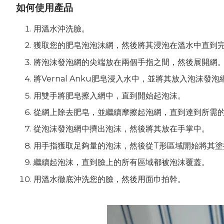
如何使用產品
用溫水沖洗臉。
獲取您的肥皂泡泡沫網，然後將其浸泡在溫水中直到
將泡沫發泡網的尖端放在兩個手指之間，然後展開網
將Vernal Anku肥皂浸入水中，並將其放入泡沫發泡
用雙手將肥皂擦入網中，直到開始起泡沫。
從網上除去肥皂，並繼續摩擦起泡網，直到達到所需
從泡沫發泡網中擠出泡沫，然後將其放在手掌中。
用手指獲取足夠量的泡沫，然後從T形區域開始將其塗
繼續起泡沫，直到臉上的所有區域都被泡沫覆蓋。
用溫水徹底沖洗您的臉，然後用面巾拍幹。