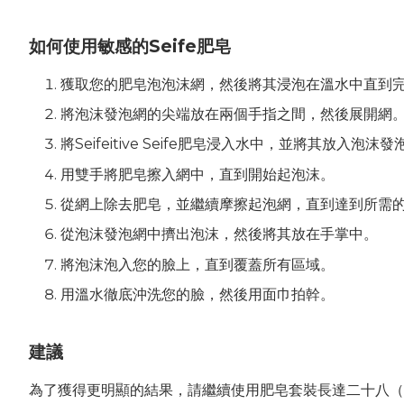
如何使用敏感的Seife肥皂
獲取您的肥皂泡泡沫網，然後將其浸泡在溫水中直到
將泡沫發泡網的尖端放在兩個手指之間，然後展開網
將Seifeitive Seife肥皂浸入水中，並將其放入泡沫
用雙手將肥皂擦入網中，直到開始起泡沫。
從網上除去肥皂，並繼續摩擦起泡網，直到達到所需
從泡沫發泡網中擠出泡沫，然後將其放在手掌中。
將泡沫泡入您的臉上，直到覆蓋所有區域。
用溫水徹底沖洗您的臉，然後用面巾拍幹。
建議
為了獲得更明顯的結果，請繼續使用肥皂套裝長達二十八（