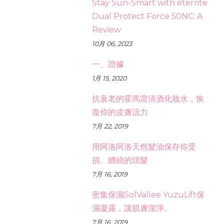
Stay Sun-Smart with eterrite
Dual Protect Force 50NC: A
Review
10月 06, 2023
一、證據
1月 15, 2020
抗衰老的霍馬雷清酒化妝水，恢
復你的皮膚活力
7月 22, 2019
用阿洛阿洛天然髮油保存你受
損、纏繞的頭髮
7月 16, 2019
密集保濕SolVallee YuzuLift保
濕凝露，讓肌膚潔淨。
7月 16, 2019