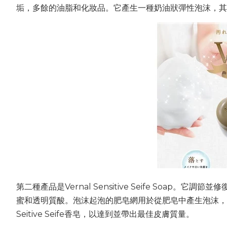
垢，多餘的油脂和化妝品。它產生一種奶油狀彈性泡沫，其
第二種產品是Vernal Sensitive Seife Soap
蜜和透明質酸。泡沫起泡的肥皂網用於從肥皂中產生泡沫，從
Seitive Seife香皂，以達到並帶出最佳皮膚質量。