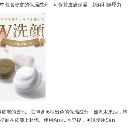
中包含豐富的保濕成分，可保持皮膚保濕，新鮮和無壓力。
。它調節並修復皮膚的質地。它包含16種出色的保濕成分，如乳木果油，蜂
而在皮膚上起泡。使用Anku香皂後，可以使用Sen