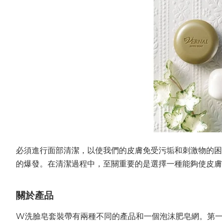
必須進行面部清潔，以使我們的皮膚免受污垢和刺激物的困
的爆發。在清潔過程中，至關重要的是選擇一種能夠使皮膚
關於產品
W洗臉皂套裝帶有兩種不同的產品和一個泡沫肥皂網。第一款產