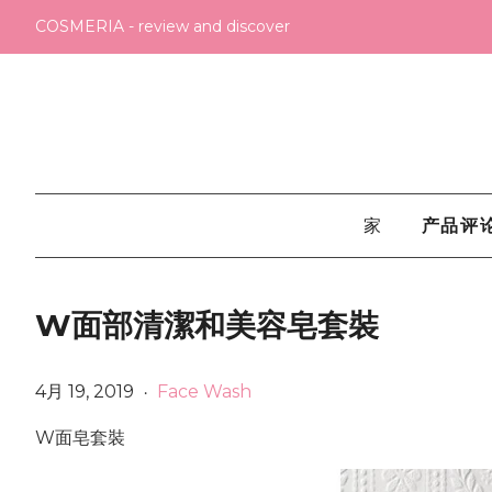
COSMERIA - review and discover
家
产品评
W面部清潔和美容皂套裝
4月 19, 2019
Face Wash
•
W面皂套裝