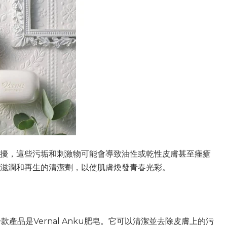
擾，這些污垢和刺激物可能會導致油性或乾性皮膚甚至痤瘡
滋潤和再生的清潔劑，以使肌膚煥發青春光彩。
品是Vernal Anku肥皂。它可以清潔並去除皮膚上的污