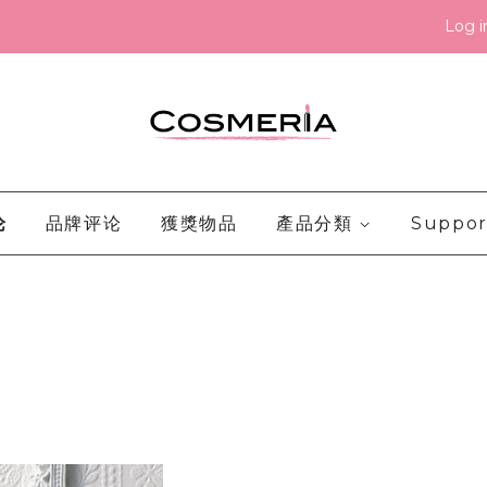
Log i
论
品牌评论
獲獎物品
產品分類
Suppor