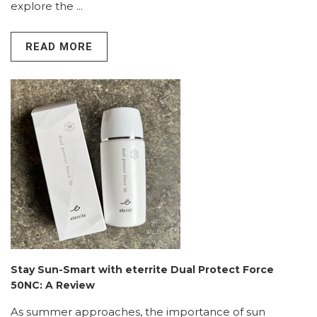
explore the ...
READ MORE
Stay Sun-Smart with eterrite Dual Protect Force
50NC: A Review
As summer approaches, the importance of sun