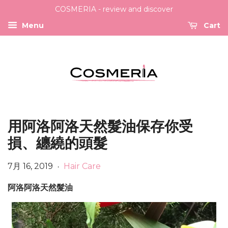
COSMERIA - review and discover
Menu
Cart
用阿洛阿洛天然髮油保存你受
損、纏繞的頭髮
7月 16, 2019
Hair Care
•
阿洛阿洛天然髮油