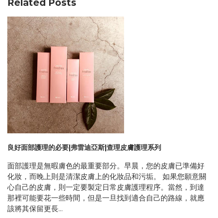
Related Posts
良好面部護理的必要|弗雷迪亞斯|查理皮膚護理系列
面部護理是無暇膚色的最重要部分。早晨，您的皮膚已準備好
化妝，而晚上則是清潔皮膚上的化妝品和污垢。 如果您願意關
心自己的皮膚，則一定要製定日常皮膚護理程序。當然，到達
那裡可能要花一些時間，但是一旦找到適合自己的路線，就應
該將其保留更長...