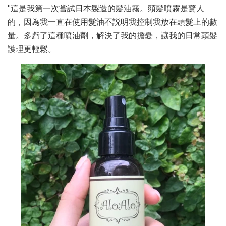
"這是我第一次嘗試日本製造的髮油霧。頭髮噴霧是驚人
的，因為我一直在使用髮油不説明我控制我放在頭髮上的數
量。多虧了這種噴油劑，解決了我的擔憂，讓我的日常頭髮
護理更輕鬆。