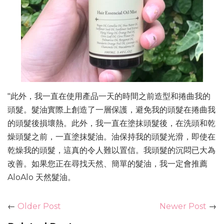
"此外，我一直在使用產品一天的時間之前造型和捲曲我的
頭髮。髮油實際上創造了一層保護，避免我的頭髮在捲曲我
的頭髮後損壞熱。此外，我一直在塗抹頭髮後，在洗頭和乾
燥頭髮之前，一直塗抹髮油。油保持我的頭髮光滑，即使在
乾燥我的頭髮，這真的令人難以置信。我頭髮的沉悶已大為
改善。如果您正在尋找天然、簡單的髮油，我一定會推薦
AloAlo 天然髮油。
←
Older Post
Newer Post
→