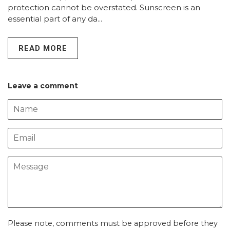
protection cannot be overstated. Sunscreen is an
essential part of any da...
READ MORE
Leave a comment
Name
Email
Message
Please note, comments must be approved before they