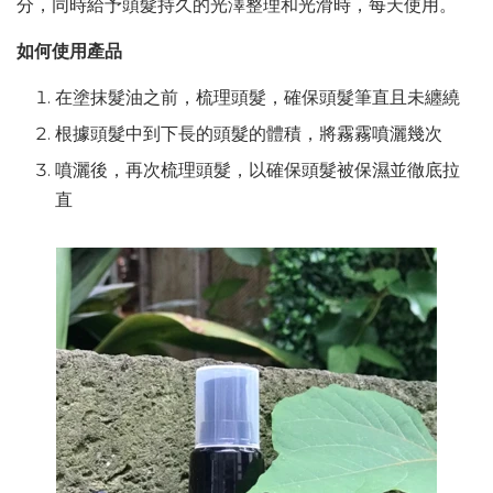
分，同時給予頭髮持久的光澤整理和光滑時，每天使用。
如何使用產品
在塗抹髮油之前，梳理頭髮，確保頭髮筆直且未纏繞
根據頭髮中到下長的頭髮的體積，將霧霧噴灑幾次
噴灑後，再次梳理頭髮，以確保頭髮被保濕並徹底拉
直