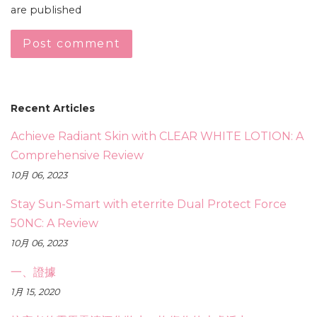
are published
Recent Articles
Achieve Radiant Skin with CLEAR WHITE LOTION: A
Comprehensive Review
10月 06, 2023
Stay Sun-Smart with eterrite Dual Protect Force
50NC: A Review
10月 06, 2023
一、證據
1月 15, 2020