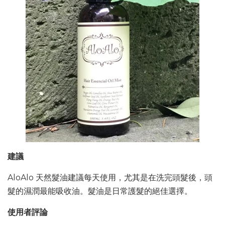
建議
AloAlo 天然髮油建議每天使用，尤其是在洗完頭髮後，頭
髮的濕潤最能吸收油。髮油是日常護髮的絕佳選擇。
使用者評論