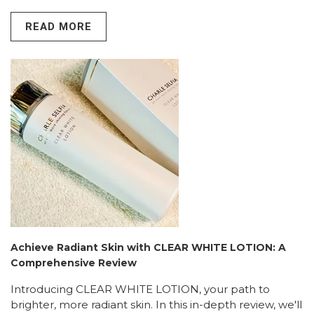
READ MORE
Achieve Radiant Skin with CLEAR WHITE LOTION: A
Comprehensive Review
Introducing CLEAR WHITE LOTION, your path to
brighter, more radiant skin. In this in-depth review, we'll