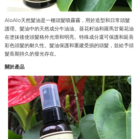
AloAlo天然髮油是一種頭髮噴霧霧，用於造型和日常頭髮
護理。髮油中的天然成分牛油油、葵花籽油和羅馬甘菊花油
在塗抹後使頭髮格外光滑和明亮。特殊成分還可保護和延長
彩色頭髮的耐久性。髮油保護和重建受損的頭髮，並給予頭
髮長期持久的發光存在。
關於產品