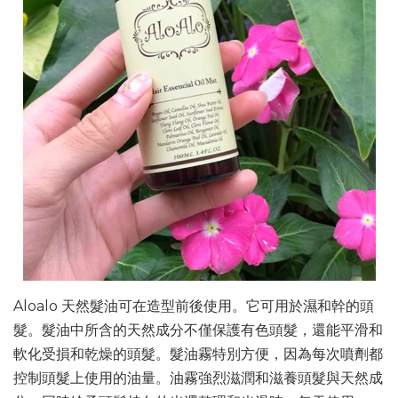
Aloalo 天然髮油可在造型前後使用。它可用於濕和幹的頭
髮。髮油中所含的天然成分不僅保護有色頭髮，還能平滑和
軟化受損和乾燥的頭髮。髮油霧特別方便，因為每次噴劑都
控制頭髮上使用的油量。油霧強烈滋潤和滋養頭髮與天然成