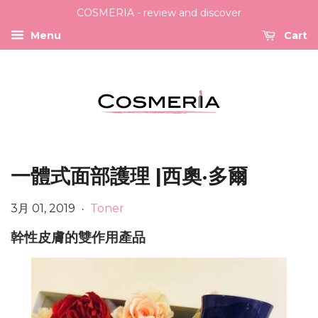
COSMERIA - review and discover
Menu
Cart
一體式面部護理 |西奧·多爾
3月 01, 2019
Toner
•
幹性皮膚的雙作用產品