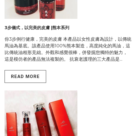
3步儀式，以完美的皮膚 |熊本系列
你3步例行健康，完美的皮膚 本產品以女性皮膚為設計，以傳統
馬油為基底。該產品使用100%熊本製造，高度純化的馬油，這
比傳統油相形見絀。外觀和感覺很棒，併發掘您獨特的魅力，
這是模仿者的產品無法複製的。 抗衰老護理的三大產品是...
READ MORE