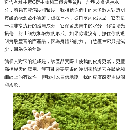
它含有維生素C衍生物和三種透明質酸，説明皮膚保持水
分，增強其豐滿度和緊度。我相信你們中的大多數人對透明
質酸的概念並不新鮮，但在日本，從口罩到化妝品，它都是
一種非常流行的護膚成分。它保留皮膚中的水分，修復陽光
損傷，防止細紋和皺紋的形成。如果你還沒有，抓住你的透
明質酸豐富的面產品，因為身體的能力，自然產生它只是減
少，因為你的年齡。
我個人對它的組成是，該產品實際上使我的皮膚更緊，更豐
滿後幾天的應用。我可能需要更多的時間來驗證它在皺紋和
細紋上的有效性，但我可以自信地說，我的皮膚感覺更滋潤
和柔軟。