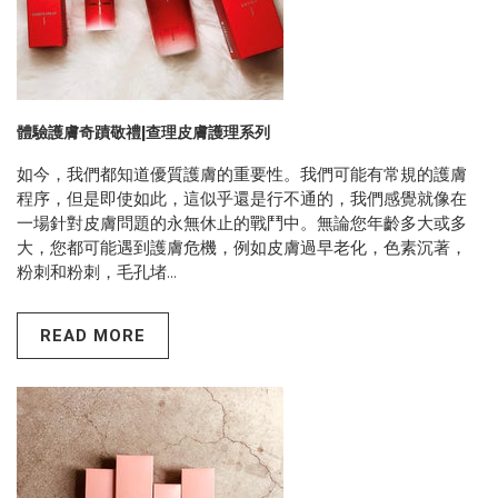
體驗護膚奇蹟敬禮|查理皮膚護理系列
如今，我們都知道優質護膚的重要性。我們可能有常規的護膚
程序，但是即使如此，這似乎還是行不通的，我們感覺就像在
一場針對皮膚問題的永無休止的戰鬥中。無論您年齡多大或多
大，您都可能遇到護膚危機，例如皮膚過早老化，色素沉著，
粉刺和粉刺，毛孔堵...
READ MORE