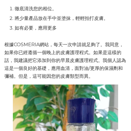
徹底清洗您的相位。
將少量產品放在手中並塗抹，輕輕拍打皮膚。
如有必要，應用更多
根據COSMERIA網站，每天一次申請就足夠了。我同意，
如果你已經遵循一個晚上的皮膚護理程式。如果是這樣的
話，我建議把它添加到你的早晨皮膚護理程式。我個人認為
這是一個良好的基礎，應用血清，面對油/更厚的保濕劑和
彌補。但是，這可能因您的皮膚類型而異。