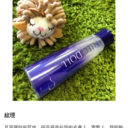
紋理
其凝膠狀的質地，很容易塗在我的皮膚上。實際上，我能夠