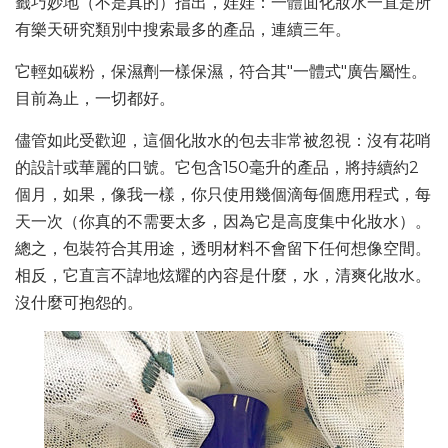
籤巧妙地（不是真的）指出，娃娃：一體面化妝水一直是所
有樂天研究類別中搜索最多的產品，連續三年。
它輕如碳粉，保濕劑一樣保濕，符合其"一體式"廣告屬性。
目前為止，一切都好。
儘管如此受歡迎，這個化妝水的包去非常被忽視：沒有花哨
的設計或華麗的口號。它包含150毫升的產品，將持續約2
個月，如果，像我一樣，你只使用幾個滴每個應用程式，每
天一次（你真的不需要太多，因為它是高度集中化妝水）。
總之，包裝符合其用途，透明材料不會留下任何想像空間。
相反，它直言不諱地炫耀的內容是什麼，水，清爽化妝水。
沒什麼可抱怨的。