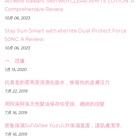
Achieve Radiant Skin with CLEAR WHITE LOTION: A
Comprehensive Review
10月 06, 2023
Stay Sun-Smart with eterrite Dual Protect Force
50NC: A Review
10月 06, 2023
一、證據
1月 15, 2020
抗衰老的霍馬雷清酒化妝水，恢復你的皮膚活力
7月 22, 2019
用阿洛阿洛天然髮油保存你受損、纏繞的頭髮
7月 16, 2019
密集保濕SolVallee YuzuLift保濕凝露，讓肌膚潔淨。
7月 16, 2019