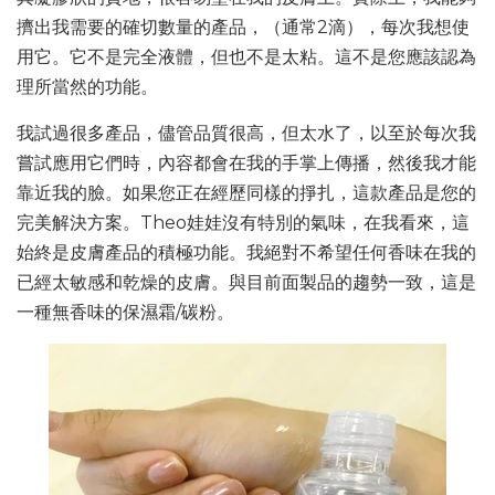
擠出我需要的確切數量的產品，（通常2滴），每次我想使
用它。它不是完全液體，但也不是太粘。這不是您應該認為
理所當然的功能。
我試過很多產品，儘管品質很高，但太水了，以至於每次我
嘗試應用它們時，內容都會在我的手掌上傳播，然後我才能
靠近我的臉。如果您正在經歷同樣的掙扎，這款產品是您的
完美解決方案。Theo娃娃沒有特別的氣味，在我看來，這
始終是皮膚產品的積極功能。我絕對不希望任何香味在我的
已經太敏感和乾燥的皮膚。與目前面製品的趨勢一致，這是
一種無香味的保濕霜/碳粉。