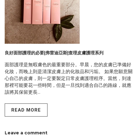
良好面部護理的必要|弗雷迪亞斯|查理皮膚護理系列
面部護理是無暇膚色的最重要部分。早晨，您的皮膚已準備好
化妝，而晚上則是清潔皮膚上的化妝品和污垢。 如果您願意關
心自己的皮膚，則一定要製定日常皮膚護理程序。當然，到達
那裡可能要花一些時間，但是一旦找到適合自己的路線，就應
該將其保留更長...
READ MORE
Leave a comment