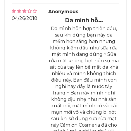
Anonymous
04/26/2018
Da mình hỗ…
Da mình hỗn hợp thiên dầu,
sau khi dùng bạn này da
mềm hơn,sáng hơn nhưng
không kiềm dầu như sữa rửa
mặt mình đang dùng.~ Sữa
rửa mặt không bọt nên sự ma
sát của tay lên bề mặt da khá
nhiều và mình không thích
điều này. Ban đầu mình còn
nghĩ hay đây là nước tẩy
trang ~ Bạn này mình nghĩ
không dịu nhẹ như nhà sản
xuất nói, mặt mình có vài cái
mụn mới vỡ và chúng bị xót
sau khi sử dụng sữa rửa mặt
này.Cảm ơn Cosmeria đã cho