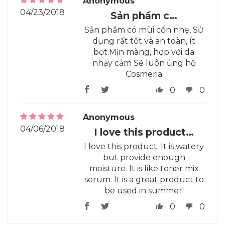
Anonymous
04/23/2018
Sản phẩm c…
Sản phẩm có mùi cồn nhẹ, Sử
dụng rất tốt và an toàn, ít
bọt.Mịn màng, hợp với da
nhạy cảm Sẽ luôn ủng hộ
Cosmeria
0
0
Anonymous
04/06/2018
I love this product…
I love this product. It is watery
but provide enough
moisture. It is like toner mix
serum. It is a great product to
be used in summer!
0
0