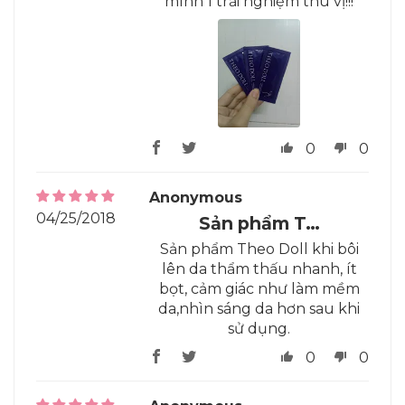
mình 1 trải nghiệm thú vị!!!
0
0
Anonymous
04/25/2018
Sản phẩm T…
Sản phẩm Theo Doll khi bôi
lên da thẩm thấu nhanh, ít
bọt, cảm giác như làm mềm
da,nhìn sáng da hơn sau khi
sử dụng.
0
0