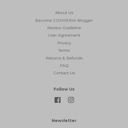
About Us
Become COSMERIA Blogger
Review Guideline
User Agreement
Privacy
Terms
Returns & Refunds
FAQ
Contact Us
Follow Us
Facebook
Instagram
Newsletter