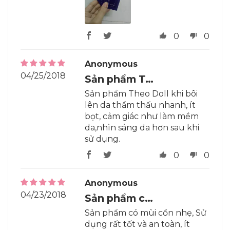
0
0
Anonymous
04/25/2018
Sản phẩm T…
Sản phẩm Theo Doll khi bôi
lên da thẩm thấu nhanh, ít
bọt, cảm giác như làm mềm
da,nhìn sáng da hơn sau khi
sử dụng.
0
0
Anonymous
04/23/2018
Sản phẩm c…
Sản phẩm có mùi cồn nhẹ, Sử
dụng rất tốt và an toàn, ít