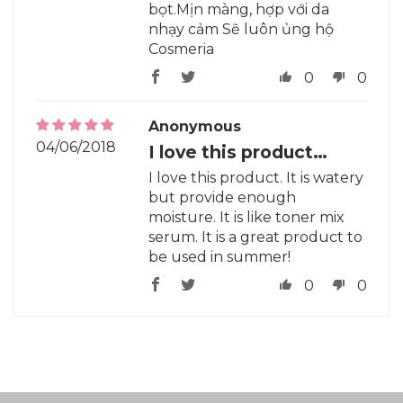
bọt.Mịn màng, hợp với da
nhạy cảm Sẽ luôn ủng hộ
Cosmeria
0
0
Anonymous
04/06/2018
I love this product…
I love this product. It is watery
but provide enough
moisture. It is like toner mix
serum. It is a great product to
be used in summer!
0
0