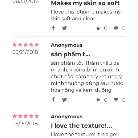
08/13/2018
Makes my skin so soft
I love this lotion, it makes my
skin soft and clear
0
0
Anonymous
05/21/2018
sản phẩm t…
sản phẩm tốt, thẩm thấu da
nhanh, không bị nhờn dính
chút nào, cảm thấy rất ưng ý,
mình thường dùng sau nước
hoa hồng và kem dưỡng
0
0
Anonymous
05/15/2018
I love the texture!...
I love the texture! It is a gel-