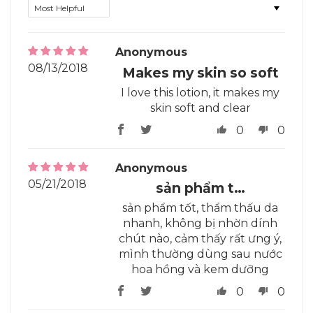
Sort by
Anonymous
08/13/2018
Makes my skin so soft
I love this lotion, it makes my
skin soft and clear
0
0
Anonymous
05/21/2018
sản phẩm t…
sản phẩm tốt, thẩm thấu da
nhanh, không bị nhờn dính
chút nào, cảm thấy rất ưng ý,
mình thường dùng sau nước
hoa hồng và kem dưỡng
0
0