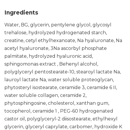
Ingredients
Water, BG, glycerin, pentylene glycol, glycosyl
trehalose, hydrolyzed hydrogenated starch,
creatine, cetyl ethylhexanoate, Na hyaluronate, Na
acetyl hyaluronate, 3Na ascorbyl phosphate
palmitate, hydrolyzed hyaluronic acid,
sphingomonas extract , Behenyl alcohol,
polyglyceryl pentostearate-10, stearoyl lactate Na,
lauroyl lactate Na, water soluble proteoglycan,
phytosteryl isostearate, ceramide 3, ceramide 6 II,
water soluble collagen, ceramide 2,
phytosphingosine, cholesterol, xanthan gum,
tocopherol, ceramide 1 , PEG-60 hydrogenated
castor oil, polyglyceryl-2 diisostearate, ethylhexyl
glycerin, glyceryl caprylate, carbomer, hydroxide K