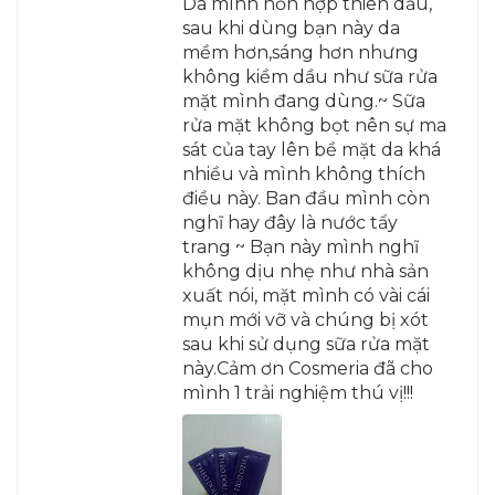
Da mình hỗn hợp thiên dầu,
sau khi dùng bạn này da
mềm hơn,sáng hơn nhưng
không kiềm dầu như sữa rửa
mặt mình đang dùng.~ Sữa
rửa mặt không bọt nên sự ma
sát của tay lên bề mặt da khá
nhiều và mình không thích
điều này. Ban đầu mình còn
nghĩ hay đây là nước tẩy
trang ~ Bạn này mình nghĩ
không dịu nhẹ như nhà sản
xuất nói, mặt mình có vài cái
mụn mới vỡ và chúng bị xót
sau khi sử dụng sữa rửa mặt
này.Cảm ơn Cosmeria đã cho
mình 1 trải nghiệm thú vị!!!