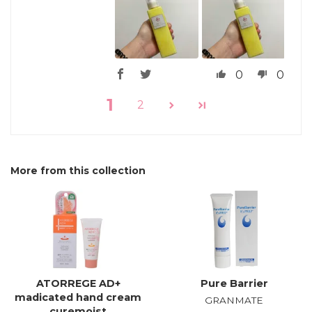
0
0
1
2
More from this collection
ATORREGE AD+
Pure Barrier
madicated hand cream
GRANMATE
curemoist