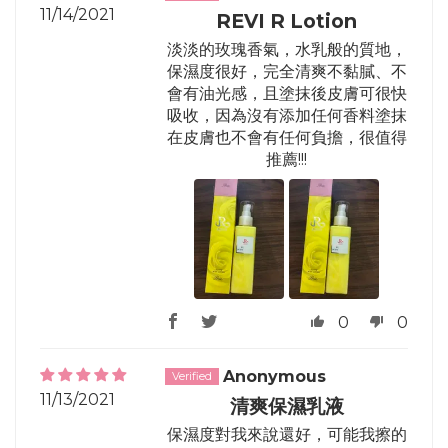
11/14/2021
REVI R Lotion
淡淡的玫瑰香氣，水乳般的質地，
保濕度很好，完全清爽不黏膩、不
會有油光感，且塗抹後皮膚可很快
吸收，因為沒有添加任何香料塗抹
在皮膚也不會有任何負擔，很值得
推薦!!!
0
0
Anonymous
11/13/2021
清爽保濕乳液
保濕度對我來說還好，可能我擦的