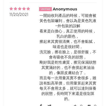
Anonymous
11/20/2021
一開始收到產品的時候，可能會被
黃色包裝嚇到，會以為是黃色乳液
~外包裝的誤解
看來是白擔心，真正使用的時候，
乳白的顏色，
擦起來其實很清爽，也不會黏膩，
味道也是很好聞，
洗完臉，擦在臉上，是很舒服，不
會有吸收不良的狀態，
剛好我是乾性膚質，擦完保濕狀態
其實滿好的，也不會摸起來油油
的，像跟皮膚結合了，
而且每一次用量其實不會很多，雖
說有點高單價，但用量算起來其實
每天不會用太多，就可以達到保養
的狀態，長時間下來還是很划算
的。