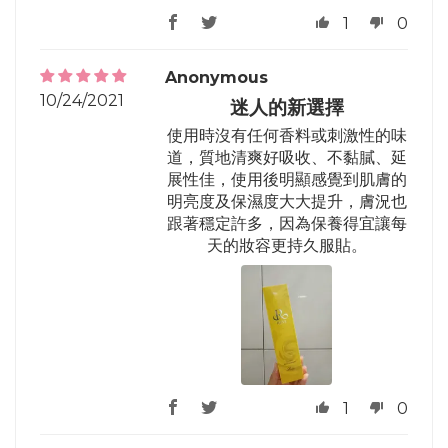
1
0
Anonymous
10/24/2021
迷人的新選擇
使用時沒有任何香料或刺激性的味
道，質地清爽好吸收、不黏膩、延
展性佳，使用後明顯感覺到肌膚的
明亮度及保濕度大大提升，膚況也
跟著穩定許多，因為保養得宜讓每
天的妝容更持久服貼。
1
0