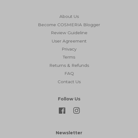
About Us
Become COSMERIA Blogger
Review Guideline
User Agreement
Privacy
Terms
Returns & Refunds
FAQ
Contact Us
Follow Us
Facebook
Instagram
Newsletter