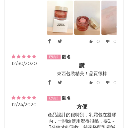
0
0
匿名
12/30/2020
讚
東西包裝精美！品質很棒
0
0
匿名
12/24/2020
方便
產品設計的很特別，乳霜包在凝膠
內，一開始使用覺得很黏，要2～
3分鐘才能吸收，後來搭配乳霜減