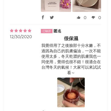
0
0
匿名
12/30/2020
很保濕
我覺得用了之後臉部十分水嫩，不
過因為自己的肌膚偏油，一次不能
使用太多，冬天乾澀的肌膚我也一
同使用，覺得也很不錯！很適合在
台灣冬天的氣候！大家可以來試試
看～