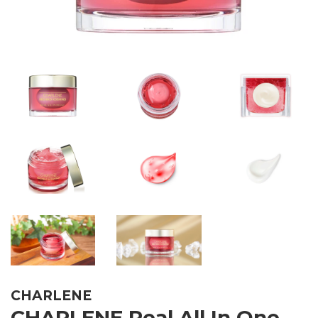
CHARLENE
CHARLENE Real All In One