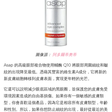
圖像源：
阿多爾蒂奧蒂
Asap 的高級眼部複合物使用輔酶 Q10 將眼部周圍細紋和皺
紋的出現降至最低。憑藉其豐富的維生素A成分，它將新的
新皮膚細胞轉移到皮膚表面，實現更年輕的光芒。
它還可以説明減少眼底區域的黑眼圈，並保護您的皮膚免受
環境因素造成的自由基損傷。如果你有一個敏感的皮膚類
型，你會喜歡這個產品，因為它是相容所有皮膚類型，年齡
和性別。所以，如果你想防止細紋的出現，最好從最近的美