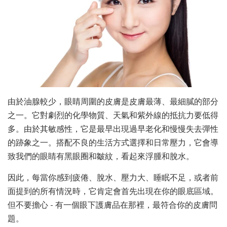
由於油腺較少，眼睛周圍的皮膚是皮膚最薄、最細膩的部分
之一。它對劇烈的化學物質、天氣和紫外線的抵抗力要低得
多。由於其敏感性，它是最早出現過早老化和慢慢失去彈性
的跡象之一。搭配不良的生活方式選擇和日常壓力，它會導
致我們的眼睛有黑眼圈和皺紋，看起來浮腫和脫水。
因此，每當你感到疲倦、脫水、壓力大、睡眠不足，或者前
面提到的所有情況時，它肯定會首先出現在你的眼底區域。
但不要擔心 - 有一個眼下護膚品在那裡，最符合你的皮膚問
題。