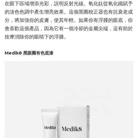
在眼下區域增添光彩，説明反射光線。氧化鈦從氧化鐵賦予
的淡色色調中產生增亮效果。這個黑圈校正器也有抗衰老成
分，將加強你的皮膚，使其年輕。如果你有浮腫的眼底，你
會喜歡這個產品，因為它有一個冷卻的金屬尖端，這有助於
按摩消除你的眼睛下的浮腫。
Medik8 黑眼圈有色底漆