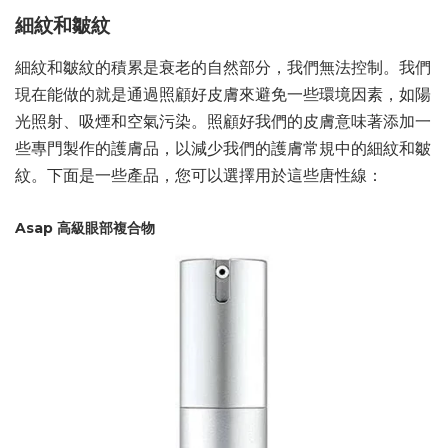
細紋和皺紋
細紋和皺紋的積累是衰老的自然部分，我們無法控制。我們
現在能做的就是通過照顧好皮膚來避免一些環境因素，如陽
光照射、吸煙和空氣污染。照顧好我們的皮膚意味著添加一
些專門製作的護膚品，以減少我們的護膚常規中的細紋和皺
紋。下面是一些產品，您可以選擇用於這些唐性線：
Asap 高級眼部複合物