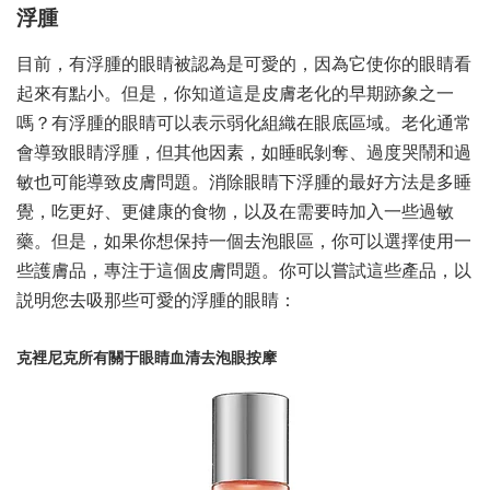
浮腫
目前，有浮腫的眼睛被認為是可愛的，因為它使你的眼睛看
起來有點小。但是，你知道這是皮膚老化的早期跡象之一
嗎？有浮腫的眼睛可以表示弱化組織在眼底區域。老化通常
會導致眼睛浮腫，但其他因素，如睡眠剝奪、過度哭鬧和過
敏也可能導致皮膚問題。消除眼睛下浮腫的最好方法是多睡
覺，吃更好、更健康的食物，以及在需要時加入一些過敏
藥。但是，如果你想保持一個去泡眼區，你可以選擇使用一
些護膚品，專注于這個皮膚問題。你可以嘗試這些產品，以
説明您去吸那些可愛的浮腫的眼睛：
克裡尼克所有關于眼睛血清去泡眼按摩