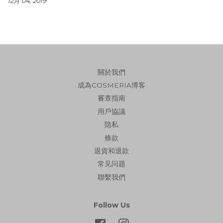
12月 04, 2019
關於我們
成為COSMERIA博客
審查指南
用戶協議
隐私
條款
退貨和退款
常见问题
聯繫我們
Follow Us