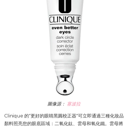
圖像源：
塞波拉
Clinique 的"更好的眼睛黑圓校正器"可立即通過三種化妝品
顏料照亮您的眼底區域：二氧化鈦、雲母和氧化鐵。雲母將