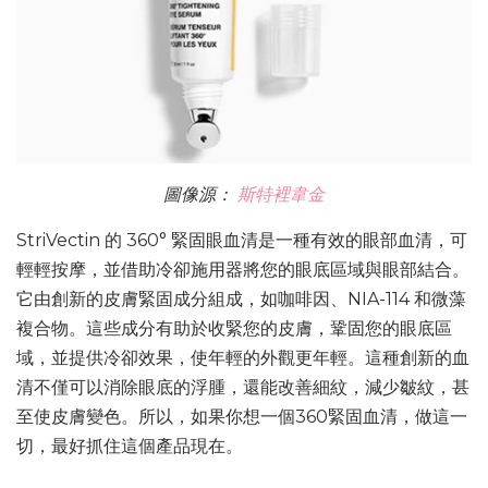
圖像源：
斯特裡韋金
StriVectin 的 360° 緊固眼血清是一種有效的眼部血清，可
輕輕按摩，並借助冷卻施用器將您的眼底區域與眼部結合。
它由創新的皮膚緊固成分組成，如咖啡因、NIA-114 和微藻
複合物。這些成分有助於收緊您的皮膚，鞏固您的眼底區
域，並提供冷卻效果，使年輕的外觀更年輕。這種創新的血
清不僅可以消除眼底的浮腫，還能改善細紋，減少皺紋，甚
至使皮膚變色。所以，如果你想一個360緊固血清，做這一
切，最好抓住這個產品現在。