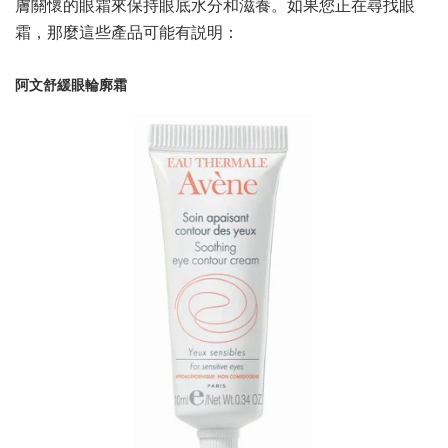
膚關懷的眼霜來保持眼底水分和滋養。如果您正在尋找眼
霜，那麼這些產品可能有説明：
阿文舒緩眼輪廓霜