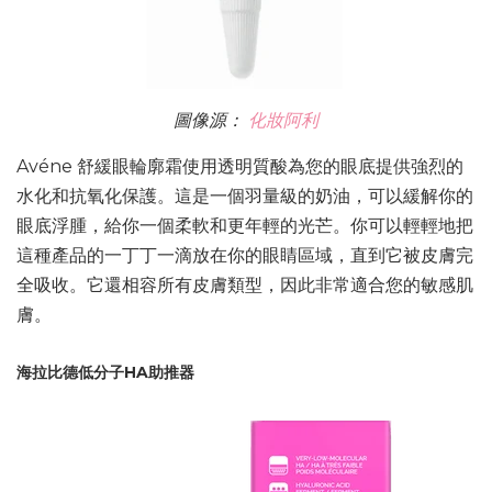
圖像源：
化妝阿利
Avéne 舒緩眼輪廓霜使用透明質酸為您的眼底提供強烈的
水化和抗氧化保護。這是一個羽量級的奶油，可以緩解你的
眼底浮腫，給你一個柔軟和更年輕的光芒。你可以輕輕地把
這種產品的一丁丁一滴放在你的眼睛區域，直到它被皮膚完
全吸收。它還相容所有皮膚類型，因此非常適合您的敏感肌
膚。
海拉比德低分子HA助推器