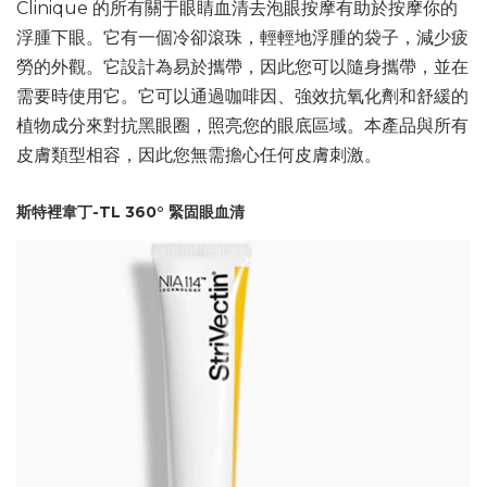
Clinique 的所有關于眼睛血清去泡眼按摩有助於按摩你的
浮腫下眼。它有一個冷卻滾珠，輕輕地浮腫的袋子，減少疲
勞的外觀。它設計為易於攜帶，因此您可以隨身攜帶，並在
需要時使用它。它可以通過咖啡因、強效抗氧化劑和舒緩的
植物成分來對抗黑眼圈，照亮您的眼底區域。本產品與所有
皮膚類型相容，因此您無需擔心任何皮膚刺激。
斯特裡韋丁-TL 360° 緊固眼血清