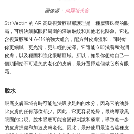
圖像源：
烏爾塔美容
StriVectin 的 AR 高級視黃醇眼部護理是一種屢獲殊榮的眼
霜，可解決細膩眼部周圍的深層皺紋和其他老化跡象。它包
含視黃醇和NIA-114的強大組合，配方對皮膚溫和，同時給
你更細膩，更光滑，更年輕的光澤。它還能立即滋養和滋潤
皮膚，以及穩固和強化眼睛區域。所以，如果你想給自己一
個頭開始不可避免的老化的皮膚，最好選擇這個做它所有眼
霜。
脫水
眼底皮膚區域有時可能無法吸收足夠的水分，因為它的油腺
比皮膚的任何部位都少。因此，它更容易乾燥，最終導致黑
眼圈的出現。脫水眼底可能會變得刺激和瘙癢，導致進一步
的皮膚損傷和加速皮膚老化。因此，最好使用最適合這種皮