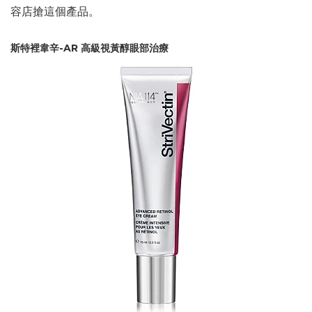
容店搶這個產品。
斯特裡韋辛-AR 高級視黃醇眼部治療