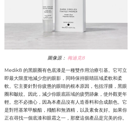
圖像源：
梅迪克8
Medik8 的黑眼圈有色底漆是一種雙作用治療引基。它可立
即最大限度地減少您的眼影，同時保持眼睛區域柔軟和柔
軟。它主要針對你疲憊的眼睛的根本原因，包括浮腫，黑眼
圈和皺紋。因此，減少你眼底區域的疲勞跡象，使外觀更年
輕。您不必擔心，因為本產品沒有人造香料和合成顏色。它
是對羥基苯甲酸酯，殘酷和無酒精，以及素食友好。如果你
正在尋找一個底漆和眼霜之一，那麼這個產品是完美的你。