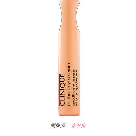
圖像源：
塞波拉