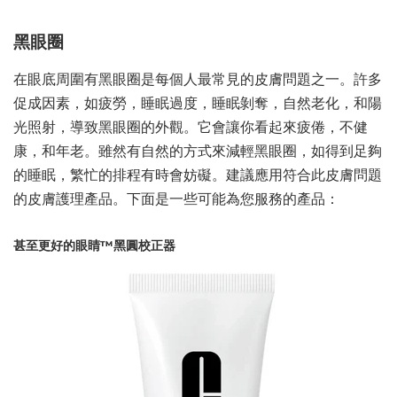
黑眼圈
在眼底周圍有黑眼圈是每個人最常見的皮膚問題之一。許多
促成因素，如疲勞，睡眠過度，睡眠剝奪，自然老化，和陽
光照射，導致黑眼圈的外觀。它會讓你看起來疲倦，不健
康，和年老。雖然有自然的方式來減輕黑眼圈，如得到足夠
的睡眠，繁忙的排程有時會妨礙。建議應用符合此皮膚問題
的皮膚護理產品。下面是一些可能為您服務的產品：
甚至更好的眼睛™黑圓校正器