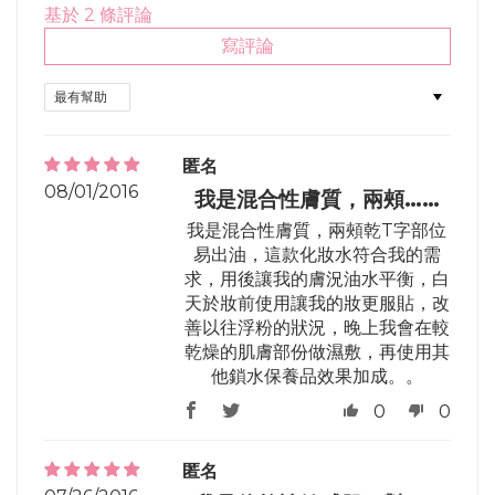
基於 2 條評論
寫評論
Sort by
匿名
08/01/2016
我是混合性膚質，兩頰……
我是混合性膚質，兩頰乾T字部位
易出油，這款化妝水符合我的需
求，用後讓我的膚況油水平衡，白
天於妝前使用讓我的妝更服貼，改
善以往浮粉的狀況，晚上我會在較
乾燥的肌膚部份做濕敷，再使用其
他鎖水保養品效果加成。。
0
0
匿名