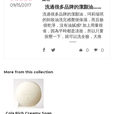
09/15/2017
洗過很多品牌的潔顏油……
洗過很多品牌的潔顏油，珂莉瑞琪
的卸妝油洗完感覺很保濕，而且臉
很乾淨，沒有油膩感!! 加上用量很
省，因為平時都是淡妝，所以只要
按壓一下，就可以洗全臉，大推
~~~
0
0
More from this collection
Cola Rich Creamy Soap