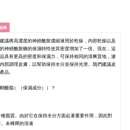
造商
建議將高濃度的神經酰胺濃縮液用於乾燥，內部乾燥以及
的神經酰胺糖的保濕特性使其密度增加了一倍。現在，這
品具有更高的密度和保濕力，可保持相同的清爽質地，滲
內部調理皮膚，以幫助保持水分並保持光滑。我們建議皮
產品。
糠鞘醣脂）（保濕成分））？
一種脂質。由於它在保持水分方面起著重要作用，因此對
要。未稀釋的溶液