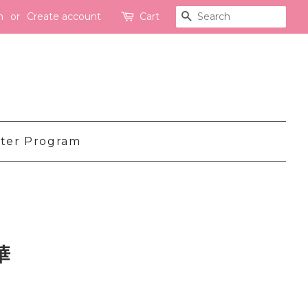
n
or
Create account
Cart
Search
ter Program
華