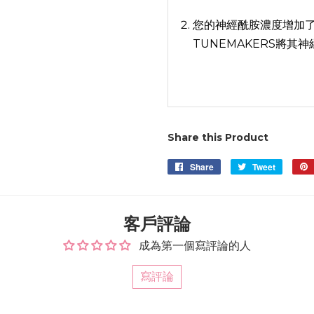
您的神經酰胺濃度增加
TUNEMAKERS將
Share this Product
Share
Share
Tweet
Tweet
on
on
Facebook
Twitter
客戶評論
成為第一個寫評論的人
寫評論