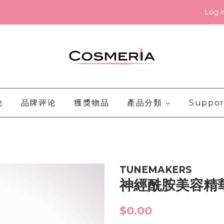
Log i
论
品牌评论
獲獎物品
產品分類
Suppor
TUNEMAKERS
神經酰胺美容精
Regular
$0.00
price