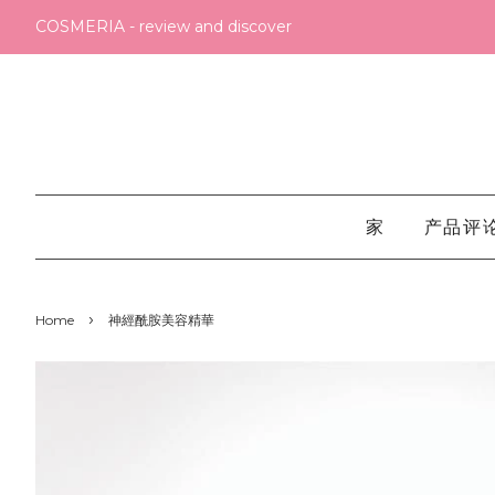
COSMERIA - review and discover
家
产品评
›
Home
神經酰胺美容精華