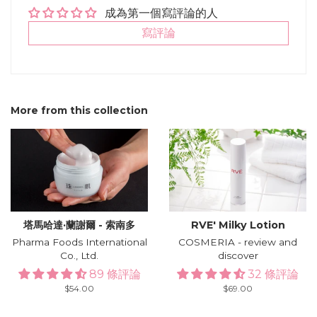
成為第一個寫評論的人
寫評論
More from this collection
塔馬哈達·蘭謝爾 - 索南多
RVE′ Milky Lotion
Pharma Foods International
COSMERIA - review and
Co., Ltd.
discover
89 條評論
32 條評論
Regular
$54.00
Regular
$69.00
price
price