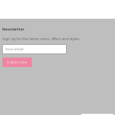
Newsletter
Sign up for the latest news, offers and styles
isa