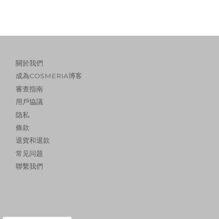
關於我們
成為COSMERIA博客
審查指南
用戶協議
隐私
條款
退貨和退款
常见问题
聯繫我們