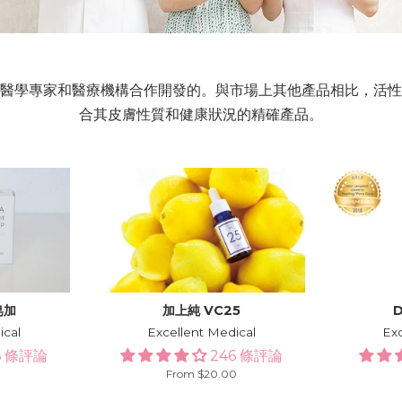
醫學專家和醫療機構合作開發的。與市場上其他產品相比，活性
合其皮膚性質和健康狀況的精確產品。
皂加
加上純 VC25
ical
Excellent Medical
Exc
6 條評論
246 條評論
From $20.00