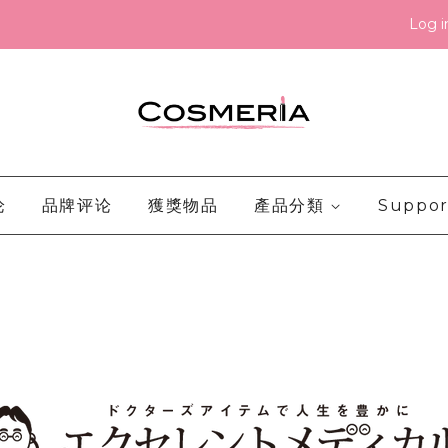
Log i
论
品牌评论
獲獎物品
產品分類
Suppor