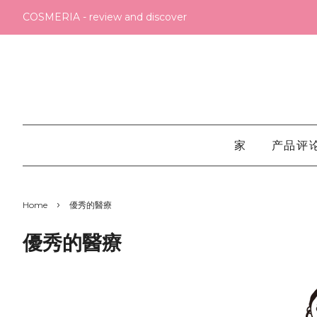
COSMERIA - review and discover
家
产品评
›
Home
優秀的醫療
優秀的醫療