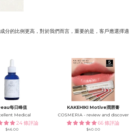
成分的比例更高，對於我們而言，重要的是，客戶應選擇適
Deau每日峰值
KAKEHIKI Motive潤唇膏
ellent Medical
COSMERIA - review and discover
24 條評論
66 條評論
Regular
$46.00
Regular
$40.00
price
price