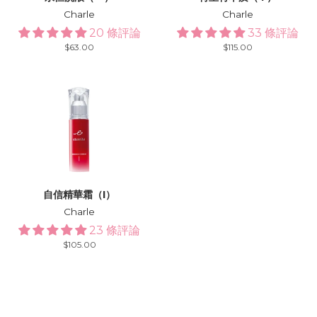
Charle
Charle
20 條評論
33 條評論
Regular
$63.00
Regular
$115.00
price
price
自信精華霜（I）
Charle
23 條評論
Regular
$105.00
price