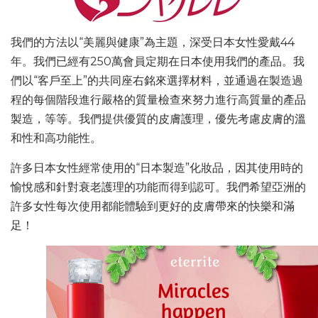
我們的方法以“美麗與健康”為主題，深受日本女性愛戴44
年。我們已經有250萬會員定期在日本使用我們的產品。我
們以“客戶至上”的共同座右銘來選擇材料，並通過在製造過
程的每個階段進行嚴格的質量檢查來努力進行高質量的產品
製造，等等。我們提供優質的皮膚護理，優先考慮皮膚的溫
和性和高功能性。
許多日本女性經常使用的“日本製造”化妝品，因其使用時的
愉悅感和針對衰老護理的功能而得到認可。我們希望亞洲的
許多女性每次使用都能體驗到更好的皮膚帶來的快樂和滿
足！