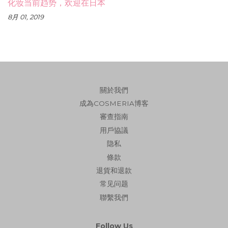
化妆当前趋势，欢迎在日本
8月 01, 2019
關於我們
成為COSMERIA博客
審查指南
用戶協議
隐私
條款
退貨和退款
常见问题
聯繫我們
Follow Us