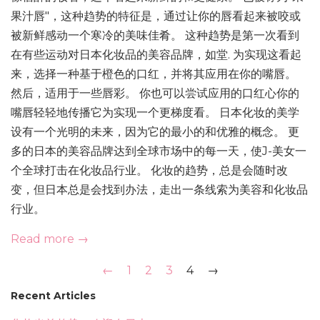
果汁唇"，这种趋势的特征是，通过让你的唇看起来被咬或
被新鲜感动一个寒冷的美味佳肴。 这种趋势是第一次看到
在有些运动对日本化妆品的美容品牌，如堂. 为实现这看起
来，选择一种基于橙色的口红，并将其应用在你的嘴唇。
然后，适用于一些唇彩。 你也可以尝试应用的口红心你的
嘴唇轻轻地传播它为实现一个更梯度看。 日本化妆的美学
设有一个光明的未来，因为它的最小的和优雅的概念。 更
多的日本的美容品牌达到全球市场中的每一天，使J-美女一
个全球打击在化妆品行业。 化妆的趋势，总是会随时改
变，但日本总是会找到办法，走出一条线索为美容和化妆品
行业。
Read more →
←
1
2
3
4
→
Recent Articles