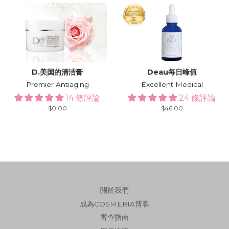
D.美国的清洁膏
Deau每日峰值
Premier Antiaging
Excellent Medical
14 條評論
24 條評論
Regular
$0.00
Regular
$46.00
price
price
關於我們
成為COSMERIA博客
審查指南