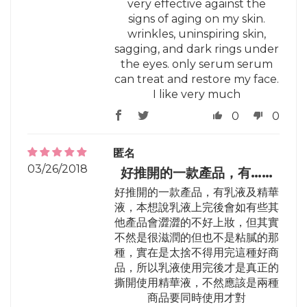
very effective against the
signs of aging on my skin.
wrinkles, uninspiring skin,
sagging, and dark rings under
the eyes. only serum serum
can treat and restore my face.
I like very much
0
0
匿名
03/26/2018
好推開的一款產品，有……
好推開的一款產品，有乳液及精華
液，本想說乳液上完後會如有些其
他產品會澀澀的不好上妝，但其實
不然是很滋潤的但也不是粘膩的那
種，實在是太捨不得用完這種好商
品，所以乳液使用完後才是真正的
撕開使用精華液，不然應該是兩種
商品要同時使用才對