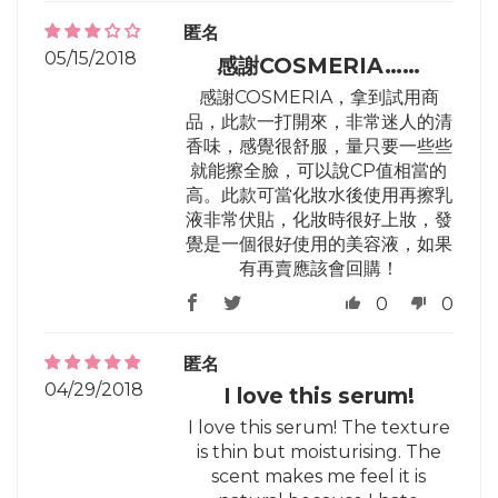
匿名
05/15/2018
感謝COSMERIA……
感謝COSMERIA，拿到試用商
品，此款一打開來，非常迷人的清
香味，感覺很舒服，量只要一些些
就能擦全臉，可以說CP值相當的
高。此款可當化妝水後使用再擦乳
液非常伏貼，化妝時很好上妝，發
覺是一個很好使用的美容液，如果
有再賣應該會回購！
0
0
匿名
04/29/2018
I love this serum!
I love this serum! The texture
is thin but moisturising. The
scent makes me feel it is