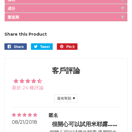
成分
製造商
Share this Product
Share
Share
Tweet
Tweet
Pin it
Pin
on
on
on
Facebook
Twitter
Pinterest
客戶評論
基於 24 條評論
Sort by
匿名
08/21/2018
很開心可以試用米耶露……