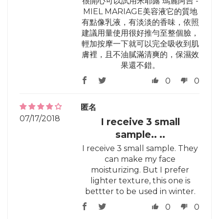
很開心可以試用米耶露 瑪麗阿吉 -
MIEL MARIAGE美容液它的質地
有點像乳液，有淡淡的香味，依照
建議用量使用很好推勻至整個臉，
輕加按摩一下就可以完全吸收到肌
膚裡，且不油膩滿清爽的，保濕效
果還不錯。
0
0
匿名
07/17/2018
I receive 3 small
sample.. ..
I receive 3 small sample. They
can make my face
moisturizing. But I prefer
lighter texture, this one is
bettter to be used in winter.
0
0