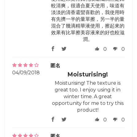
較清爽，很適合夏天使用，味道有
淡淡的清香還蠻喜歡的，我使用時
有先擠一半的量單擦，另一半的量
混合了幾滴精華液使用，擦起來的
效果有比單擦美容液來的好也較滋
潤。
0
0
匿名
04/09/2018
Moisturising!
Moisturising! The texture is
great too. I enjoy using it in
winter time. A great
opportunity for me to try this
product!
0
0
匿名