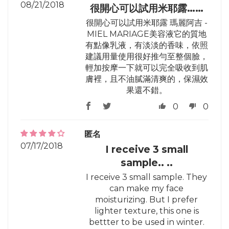
08/21/2018
很開心可以試用米耶露……
很開心可以試用米耶露 瑪麗阿吉 -
MIEL MARIAGE美容液它的質地
有點像乳液，有淡淡的香味，依照
建議用量使用很好推勻至整個臉，
輕加按摩一下就可以完全吸收到肌
膚裡，且不油膩滿清爽的，保濕效
果還不錯。
0
0
匿名
07/17/2018
I receive 3 small
sample.. ..
I receive 3 small sample. They
can make my face
moisturizing. But I prefer
lighter texture, this one is
bettter to be used in winter.