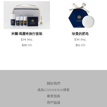
米爾·瑪麗奇旅行套裝
珍貴的肥皂
EH Inc.
EH Inc.
Regular
$38.00
Regular
$52.00
price
price
關於我們
成為COSMERIA博客
審查指南
用戶協議