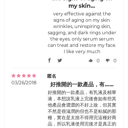
my skin…
very effective against the
signs of aging on my skin.
wrinkles, uninspiring skin,
sagging, and dark rings under
the eyes. only serum serum
can treat and restore my face.
I like very much
0
0
匿名
03/26/2018
好推開的一款產品，有……
好推開的一款產品，有乳液及精華
液，本想說乳液上完後會如有些其
他產品會澀澀的不好上妝，但其實
不然是很滋潤的但也不是粘膩的那
種，實在是太捨不得用完這種好商
品，所以乳液使用完後才是真正的