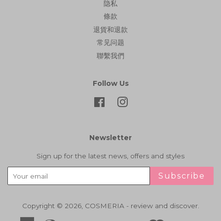
隐私
條款
退貨和退款
常见问题
聯繫我們
Follow Us
Facebook
Instagram
Newsletter
Sign up for the latest news, offers and styles
Subscribe
Copyright © 2026,
COSMERIA - review and discover
.