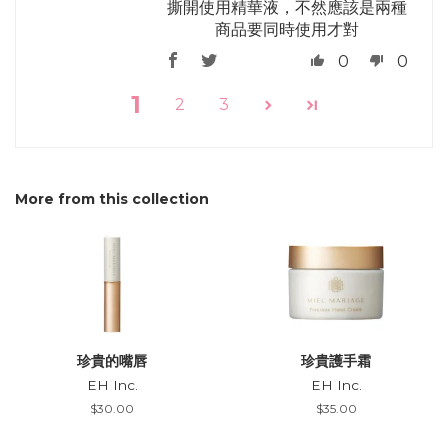
撕開使用精華液，不然應該是兩種
商品要同時使用才對
0
0
1
2
3
More from this collection
珍貴的嘴唇
珍貴護手霜
EH Inc.
EH Inc.
Regular
$30.00
Regular
$35.00
price
price