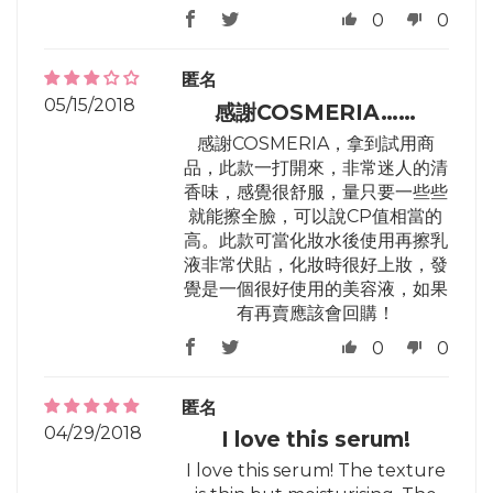
0
0
匿名
05/15/2018
感謝COSMERIA……
感謝COSMERIA，拿到試用商
品，此款一打開來，非常迷人的清
香味，感覺很舒服，量只要一些些
就能擦全臉，可以說CP值相當的
高。此款可當化妝水後使用再擦乳
液非常伏貼，化妝時很好上妝，發
覺是一個很好使用的美容液，如果
有再賣應該會回購！
0
0
匿名
04/29/2018
I love this serum!
I love this serum! The texture