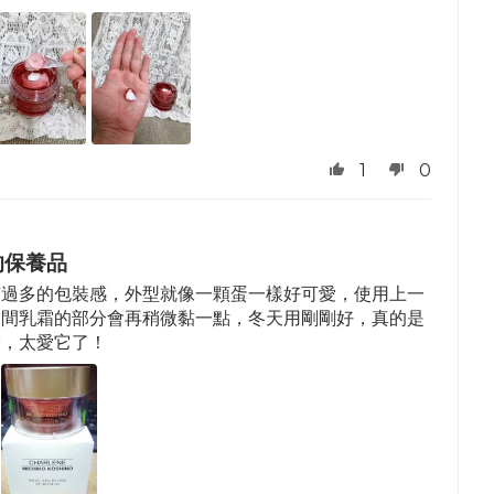
1
0
的保養品
有過多的包裝感，外型就像一顆蛋一樣好可愛，使用上一
中間乳霜的部分會再稍微黏一點，冬天用剛剛好，真的是
霜，太愛它了！