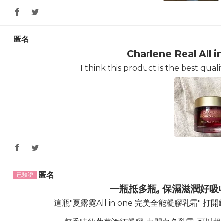
匿名
Charlene Real All 
I think this product is the best qual
匿名
一瓶抵多瓶, 保濕滋潤好吸
這瓶"夏露霓All in one 完美全能凝膠乳霜"