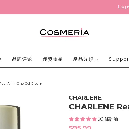
Log i
论
品牌评论
獲獎物品
產品分類
Suppor
al All In One Gel Cream
CHARLENE
CHARLENE Real
50 條評論
Regular
$95.99