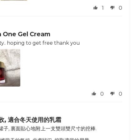
1
0
in One Gel Cream
ity.. hoping to get free thank you
0
0
收, 適合冬天使用的乳霜
 打開罐子, 裏面貼心地附上一支雙頭雙尺寸的挖棒.