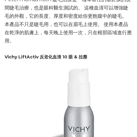
間睫毛治療，也是眼科醫生測試的。 這種血清可以增強睫
毛的外觀，它的長度、厚度和密度給你更飽腹中的睫毛。
本產品不只是睫毛用，也可以在眉毛上使用。 使用本產品
在乾淨的肌膚上，每天晚上使用一次，只在根部區域進行應
用。
Vichy LiftActiv 反老化血清 10 眼 & 拉塵