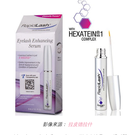
影像來源：
拉皮德拉什