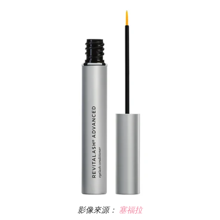
影像來源：
塞福拉