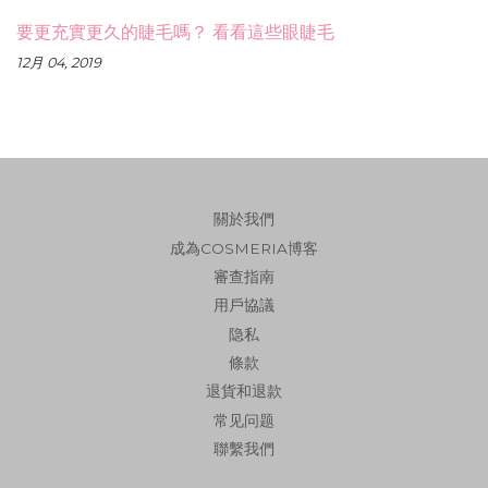
要更充實更久的睫毛嗎？ 看看這些眼睫毛
12月 04, 2019
關於我們
成為COSMERIA博客
審查指南
用戶協議
隐私
條款
退貨和退款
常见问题
聯繫我們