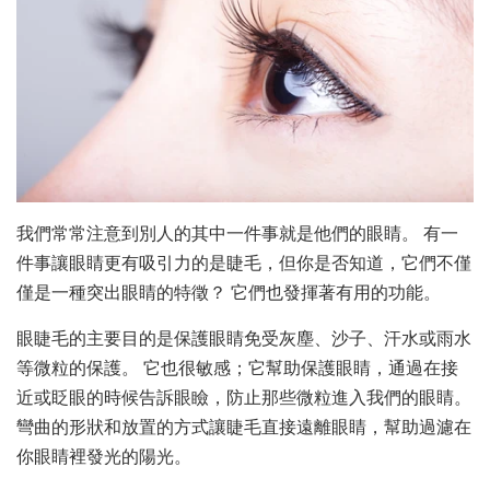
我們常常注意到別人的其中一件事就是他們的眼睛。 有一
件事讓眼睛更有吸引力的是睫毛，但你是否知道，它們不僅
僅是一種突出眼睛的特徵？ 它們也發揮著有用的功能。
眼睫毛的主要目的是保護眼睛免受灰塵、沙子、汗水或雨水
等微粒的保護。 它也很敏感；它幫助保護眼睛，通過在接
近或眨眼的時候告訴眼瞼，防止那些微粒進入我們的眼睛。
彎曲的形狀和放置的方式讓睫毛直接遠離眼睛，幫助過濾在
你眼睛裡發光的陽光。