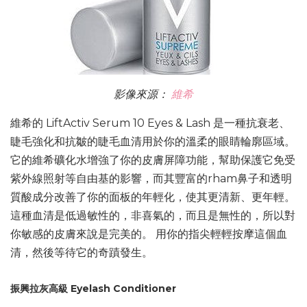
影像來源：
維希
維希的 LiftActiv Serum 10 Eyes & Lash 是一種抗衰老、
睫毛強化和抗皺的睫毛血清用於你的溫柔的眼睛輪廓區域。
它的維希礦化水增強了你的皮膚屏障功能，幫助保護它免受
紫外線照射等自由基的影響，而其豐富的rham鼻子和透明
質酸成分改善了你的面板的年輕化，使其更清新、更年輕。
這種血清是低過敏性的，非喜氣的，而且是無性的，所以對
你敏感的皮膚來說是完美的。 用你的指尖輕輕按摩這個血
清，然後等待它的奇蹟發生。
振興拉灰高級 Eyelash Conditioner