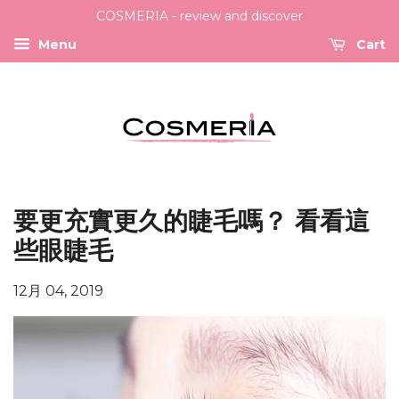
COSMERIA - review and discover
Menu
Cart
要更充實更久的睫毛嗎？ 看看這
些眼睫毛
12月 04, 2019