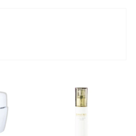
on
Pinterest