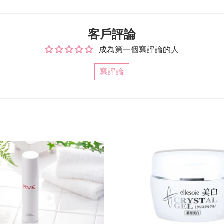
on
on
Facebook
Twitter
客戶評論
成為第一個寫評論的人
寫評論