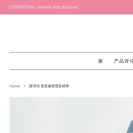
COSMERIA - review and discover
家
产品评
›
Home
羅澤貝·普雷滕普豐富精華