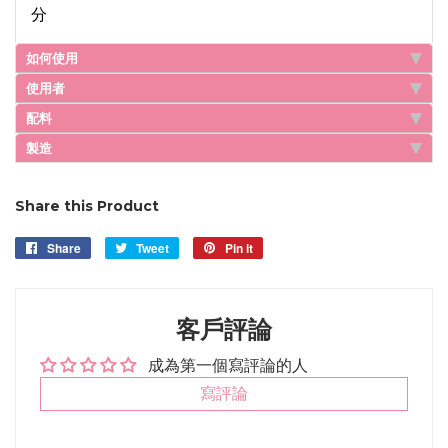
分
如何使用
使用者
配料
製造
Share this Product
Share
Share
Tweet
Tweet
Pin it
Pin
on
on
on
Facebook
Twitter
Pinterest
客戶評論
成為第一個寫評論的人
寫評論