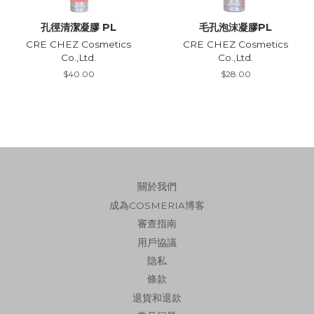
孔徑清潔凝膠 PL
毛孔泡沫凝膠PL
CRE CHEZ Cosmetics
CRE CHEZ Cosmetics
Co.,Ltd.
Co.,Ltd.
Regular
$40.00
Regular
$28.00
price
price
關於我們
成為COSMERIA博客
審查指南
用戶協議
隐私
條款
退貨和退款