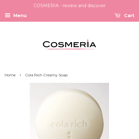
COSMERIA - review and discover
Menu
Cart
›
Home
Cola Rich Creamy Soap