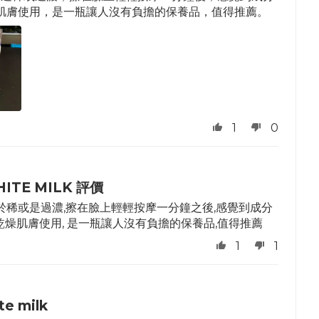
肌膚使用，是一瓶讓人沒有負擔的保養品，值得推薦。
1
0
HITE MILK 評價
於稀或是過濃,擦在臉上輕輕按摩一分鐘之後,感覺到成分
燥肌膚使用, 是一瓶讓人沒有負擔的保養品,值得推薦
1
1
te milk