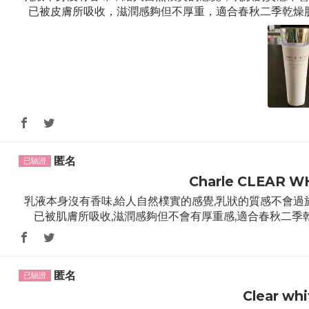
已被皮膚所吸收，滋潤感夠但不厚重，適合春秋二季乾燥
匿名
Charle CLEAR W
乳液本身沒有香味,給人自然樸實的感覺,乳狀的質感不會過
已被肌膚所吸收,滋潤感夠但不會有厚重感,適合春秋二季乾
匿名
Clear whi