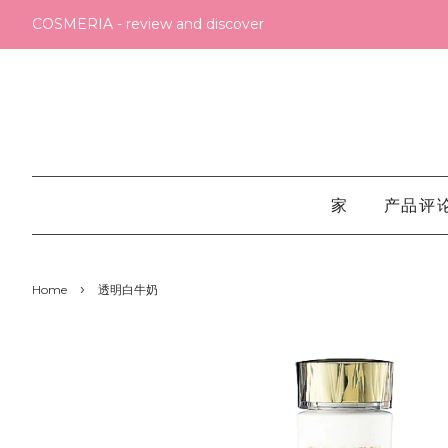
COSMERIA - review and discover
家
产品评
›
Home
透明白牛奶