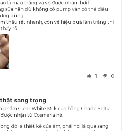
đạo là màu trắng và vỏ được nhám hơi lì
ắng sữa nên dù không có pump vẫn có thể điều
ượng dùng
m thấu rất nhanh, còn về hiệu quả làm trắng thì
thấy rõ
1
0
 thật sang trọng
ản phẩm Clear White Milk của hãng Charle Selfia
được nhận từ Cosmeria nè.
ợng đó là thiết kế của ẻm, phải nói là quá sang