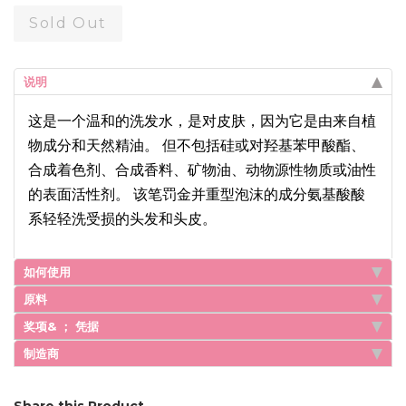
Sold Out
说明
这是一个温和的洗发水，是对皮肤，因为它是由来自植
物成分和天然精油。 但不包括硅或对羟基苯甲酸酯、
合成着色剂、合成香料、矿物油、动物源性物质或油性
的表面活性剂。 该笔罚金并重型泡沫的成分氨基酸酸
系轻轻洗受损的头发和头皮。
如何使用
原料
奖项& ； 凭据
制造商
Share this Product