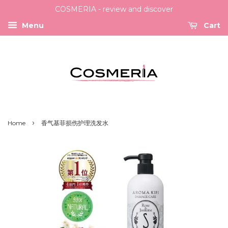
COSMERIA - review and discover
Menu
Cart
›
Home
香气基菲损伤护理洗发水