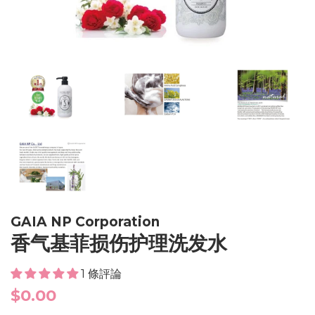
GAIA NP Corporation
香气基菲损伤护理洗发水
1 條評論
Regular
$0.00
price