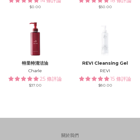
14 條評論
18 條評論
Regular
$0.00
Regular
$50.00
price
price
特里特清洁油
REVI Cleansing Gel
Charle
REVI
25 條評論
15 條評論
Regular
$37.00
Regular
$80.00
price
price
關於我們