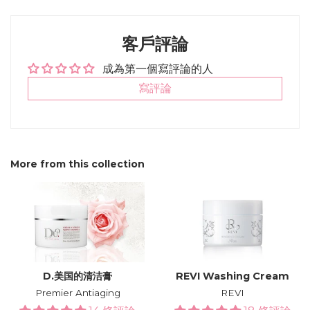
on
on
on
Facebook
Twitter
Pinterest
客戶評論
成為第一個寫評論的人
寫評論
More from this collection
D.美国的清洁膏
REVI Washing Cream
Premier Antiaging
REVI