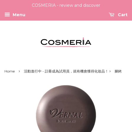
COSMERIA - review and discover
Menu
Cart
›
›
Home
活動進行中 - 註冊成為試用員，就有機會獲得化妝品！
腳銬