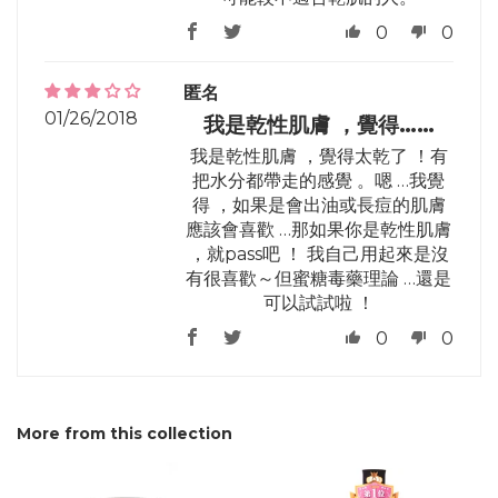
0
0
匿名
01/26/2018
我是乾性肌膚 ，覺得……
我是乾性肌膚 ，覺得太乾了 ！有
把水分都帶走的感覺 。嗯 …我覺
得 ，如果是會出油或長痘的肌膚
應該會喜歡 …那如果你是乾性肌膚
，就pass吧 ！ 我自己用起來是沒
有很喜歡～但蜜糖毒藥理論 …還是
可以試試啦 ！
0
0
More from this collection