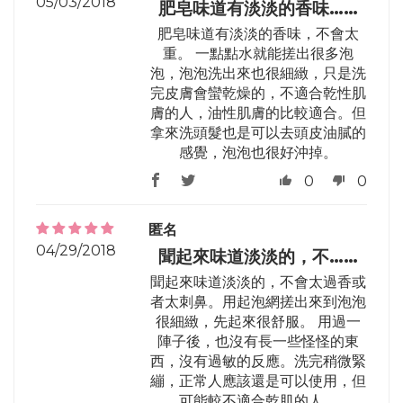
05/03/2018
肥皂味道有淡淡的香味……
肥皂味道有淡淡的香味，不會太
重。 一點點水就能搓出很多泡
泡，泡泡洗出來也很細緻，只是洗
完皮膚會蠻乾燥的，不適合乾性肌
膚的人，油性肌膚的比較適合。但
拿來洗頭髮也是可以去頭皮油膩的
感覺，泡泡也很好沖掉。
0
0
匿名
04/29/2018
聞起來味道淡淡的，不……
聞起來味道淡淡的，不會太過香或
者太刺鼻。用起泡網搓出來到泡泡
很細緻，先起來很舒服。 用過一
陣子後，也沒有長一些怪怪的東
西，沒有過敏的反應。洗完稍微緊
繃，正常人應該還是可以使用，但
可能較不適合乾肌的人。