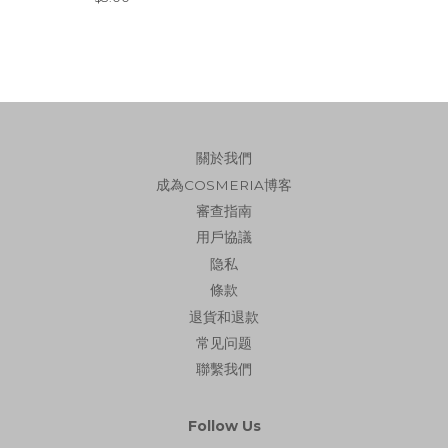
price
關於我們
成為COSMERIA博客
審查指南
用戶協議
隐私
條款
退貨和退款
常见问题
聯繫我們
Follow Us