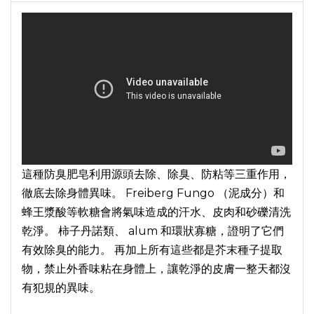
這種防臭肥皂利用源頭去除、除臭、防粘等三重作用，
徹底去除身體異味。 Freiberg Fungo （泥成分）和
蜂王漿酸等軟糖會將氣味造成的汗水、皮肉和砂礫清洗
乾淨。 柿子丹諾類、 alum 和環狀寡糖，證明了它們
有效除臭的能力。 再加上所有這些都是芥末種子提取
物，禁止外香味粘在身體上，讓乾淨的皮膚一整天都沒
有犯規的異味。