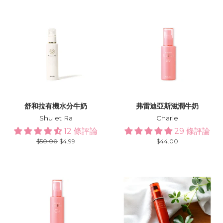
舒和拉有機水分牛奶
弗雷迪亞斯滋潤牛奶
Shu et Ra
Charle
12 條評論
29 條評論
Regular
$50.00
Sale
$4.99
Regular
$44.00
price
price
price