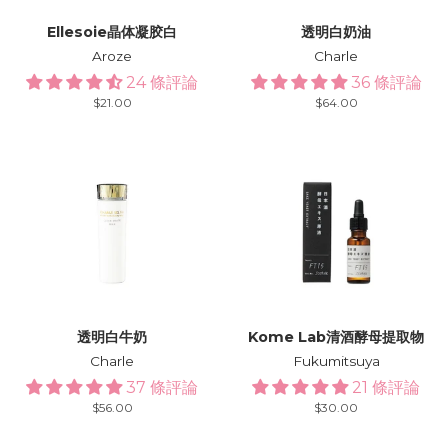
Ellesoie晶体凝胶白
透明白奶油
Aroze
Charle
24 條評論
36 條評論
Regular
$21.00
Regular
$64.00
price
price
透明白牛奶
Kome Lab清酒酵母提取物
Charle
Fukumitsuya
37 條評論
21 條評論
Regular
$56.00
Regular
$30.00
price
price