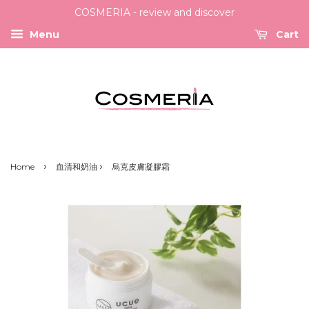
COSMERIA - review and discover
Menu
Cart
›
›
Home
血清和奶油
烏克皮膚凝膠霜