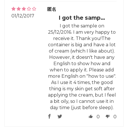
匿名
01/12/2017
I got the samp…
I got the sample on
25/12/2016. I am very happy to
receive it. Thank you!The
container is big and have a lot
of cream (which I like about).
However, it doesn't have any
English to show how and
when to apply it. Please add
more English on "how to use".
As I use it 4 times, the good
thing is my skin get soft after
applying the cream, but I feel
a bit oily, so I cannot use it in
day time (just before sleep).
0
0