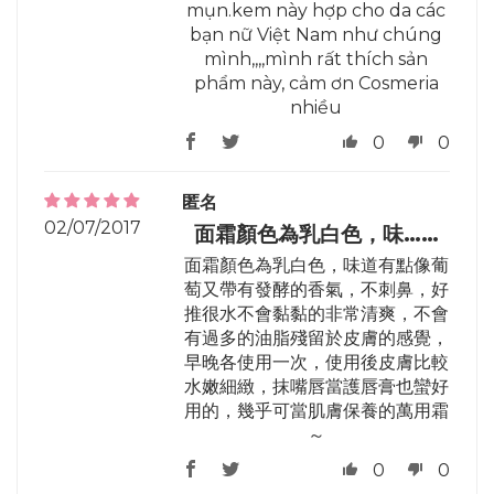
mụn.kem này hợp cho da các
bạn nữ Việt Nam như chúng
mình,,,,mình rất thích sản
phẩm này, cảm ơn Cosmeria
nhiều
0
0
匿名
02/07/2017
面霜顏色為乳白色，味……
面霜顏色為乳白色，味道有點像葡
萄又帶有發酵的香氣，不刺鼻，好
推很水不會黏黏的非常清爽，不會
有過多的油脂殘留於皮膚的感覺，
早晚各使用一次，使用後皮膚比較
水嫩細緻，抹嘴唇當護唇膏也蠻好
用的，幾乎可當肌膚保養的萬用霜
～
0
0