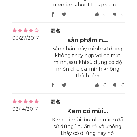
mention about this product.
0
0
匿名
03/27/2017
sản phẩm n…
sản phẩm này mình sử dụng
không thấy hợp với da mặt
mình, sau khi sử dụng có độ
nhờn cho da. mình không
thích lắm
0
0
匿名
02/14/2017
Kem có mùi…
Kem có mùi dịu nhẹ mình đã
sử dùng 1 tuần rồi và không
thấy có dị ứng hay nổi