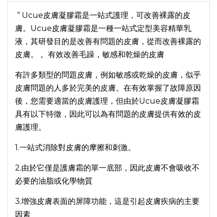
“ Ucue皮膚凝膠霜是一站式護理，可改善裸露的皮
膚。Ucue皮膚凝膠霜是一種一站式定型美容精華乳
液，其研發目的是改善有問題的皮膚，從而改善裸露的
皮膚。 。有效改善毛躁，敏感和乾燥的皮膚
有許多類型的問題皮膚，例如敏感或乾燥的皮膚，似乎
皮膚問題的人多於完美的皮膚。在有效掌握了故障原因
後，您需要適當的皮膚護理，但由於Ucue皮膚凝膠霜
具有以下特徵，因此可以為有問題的皮膚提供有效的皮
膚護理。
1.一站式消除對皮膚的摩擦和刺激。
2.由於它僅是護膚霜的單一底部，因此皮膚不會吸收不
必要的油脂或化學物質
3.增強皮膚表面的屏障功能，這是引起皮膚疾病的主要
因素