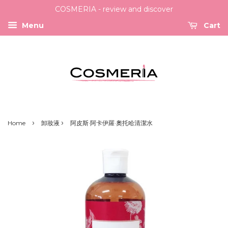
COSMERIA - review and discover
Menu
Cart
›
›
Home
卸妝液
阿皮斯·阿卡伊羅·奧托哈清潔水