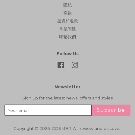
隐私
條款
退貨和退款
常见问题
聯繫我們
Follow Us
Facebook
Instagram
Newsletter
Sign up for the latest news, offers and styles
Subscribe
Copyright © 2026,
COSMERIA - review and discover
.