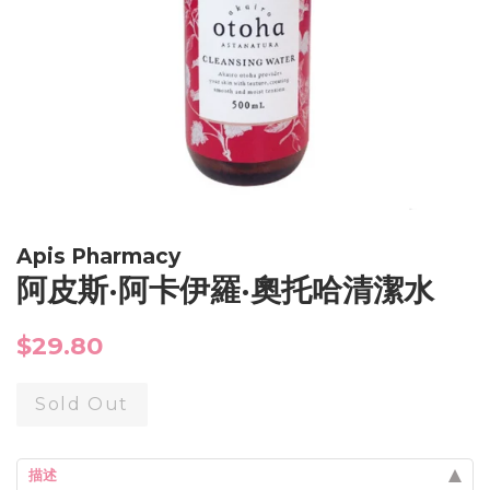
Apis Pharmacy
阿皮斯·阿卡伊羅·奧托哈清潔水
Regular
$29.80
price
Sold Out
描述