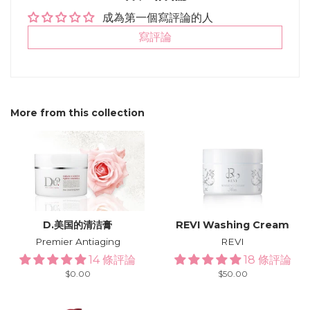
成為第一個寫評論的人
寫評論
More from this collection
D.美国的清洁膏
REVI Washing Cream
Premier Antiaging
REVI
14 條評論
18 條評論
Regular
$0.00
Regular
$50.00
price
price