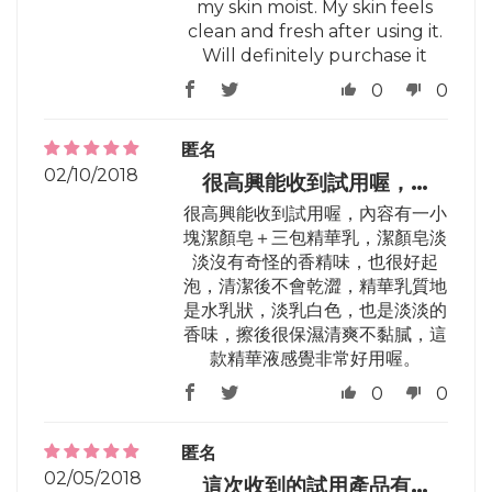
my skin moist. My skin feels
clean and fresh after using it.
Will definitely purchase it
0
0
匿名
02/10/2018
很高興能收到試用喔，…
很高興能收到試用喔，內容有一小
塊潔顏皂＋三包精華乳，潔顏皂淡
淡沒有奇怪的香精味，也很好起
泡，清潔後不會乾澀，精華乳質地
是水乳狀，淡乳白色，也是淡淡的
香味，擦後很保濕清爽不黏膩，這
款精華液感覺非常好用喔。
0
0
匿名
02/05/2018
這次收到的試用產品有…