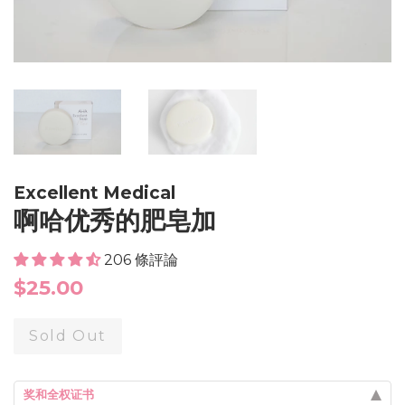
Excellent Medical
啊哈优秀的肥皂加
206 條評論
Regular
$25.00
price
Sold Out
奖和全权证书