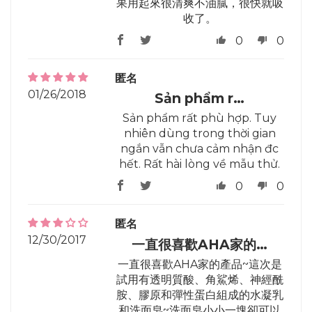
果用起來很清爽不油膩，很快就吸
收了。
0
0
匿名
01/26/2018
Sản phẩm r…
Sản phẩm rất phù hợp. Tuy
nhiên dùng trong thời gian
ngắn vẫn chưa cảm nhận đc
hết. Rất hài lòng về mẫu thử.
0
0
匿名
12/30/2017
一直很喜歡AHA家的…
一直很喜歡AHA家的產品~這次是
試用有透明質酸、角鯊烯、神經酰
胺、膠原和彈性蛋白組成的水凝乳
和洗面皂~洗面皂小小一塊卻可以