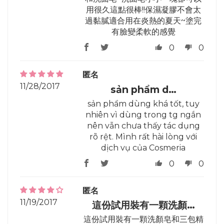
用很久這點很棒!!保濕凝膠不會太
過黏膩適合用在炎熱的夏天~塗完
有臉變柔軟的感覺
0
0
匿名
11/28/2017
sản phẩm d…
sản phẩm dùng khá tốt, tuy
nhiên vì dùng trong tg ngắn
nên vẫn chưa thấy tác dụng
rõ rệt. Mình rất hài lòng với
dịch vụ của Cosmeria
0
0
匿名
11/19/2017
這份試用裝有一顆洗顏…
這份試用裝有一顆洗顏皂和三包精