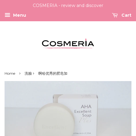
COSMERIA - review and discover
Menu
Cart
›
›
Home
洗臉
啊哈优秀的肥皂加