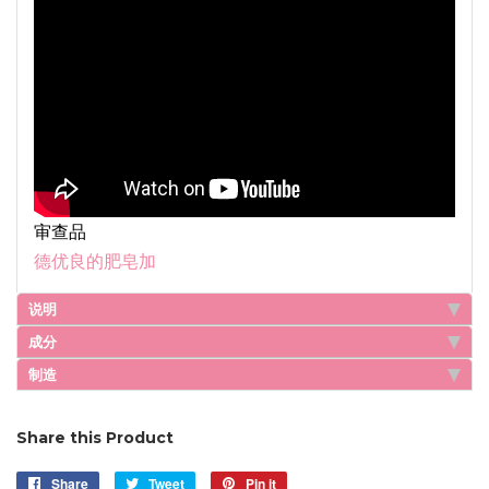
审查品
德优良的肥皂加
说明
成分
制造
Share this Product
Share
Share
Tweet
Tweet
Pin it
Pin