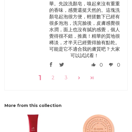
華。先說洗顏皂，嗅起來沒有重重
的香味，感覺還挺天然的。這塊洗
顏皂起泡很方便，輕搓數下已經有
很多泡泡，洗完臉後，皮膚感覺很
水潤，面上也沒有膩的感覺，個人
覺得很不錯，推薦！精華的質地很
稀淡，才半天已經覺得臉有點乾。
可能是它不適合我的膚質吧？大家
可以試試看！
0
0
1
2
3
More from this collection