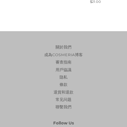
Regular
$21.00
price
關於我們
成為COSMERIA博客
審查指南
用戶協議
隐私
條款
退貨和退款
常见问题
聯繫我們
Follow Us