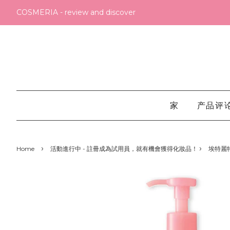
COSMERIA - review and discover
家
产品评
›
›
Home
活動進行中 - 註冊成為試用員，就有機會獲得化妝品！
埃特麗