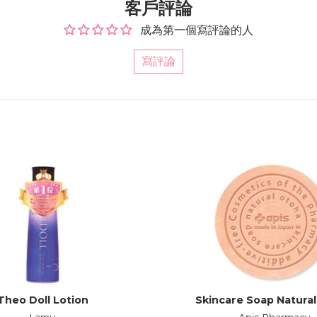
客戶評論
成為第一個寫評論的人
寫評論
Theo Doll Lotion
Skincare Soap Natura
Lamu
Apis Pharmacy