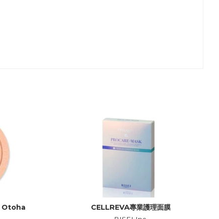
l Otoha
CELLREVA專業護理面膜
BISEI Inc.