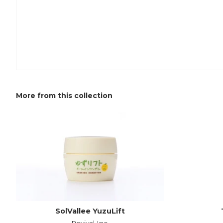
More from this collection
SolVallee YuzuLift
Revival Inc.